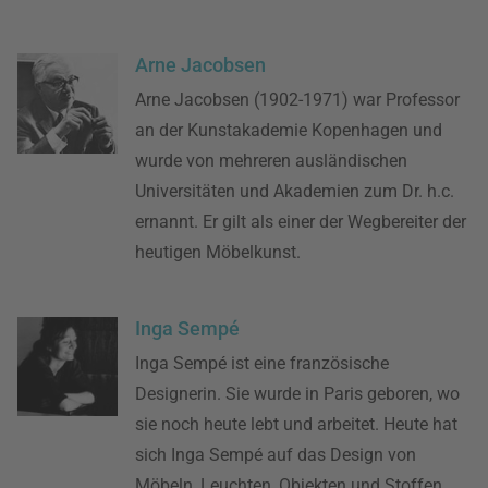
Arne Jacobsen
Arne Jacobsen (1902-1971) war Professor
an der Kunstakademie Kopenhagen und
wurde von mehreren ausländischen
Universitäten und Akademien zum Dr. h.c.
ernannt. Er gilt als einer der Wegbereiter der
heutigen Möbelkunst.
Inga Sempé
Inga Sempé ist eine französische
Designerin. Sie wurde in Paris geboren, wo
sie noch heute lebt und arbeitet. Heute hat
sich Inga Sempé auf das Design von
Möbeln, Leuchten, Objekten und Stoffen