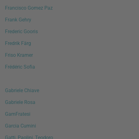
Francisco Gomez Paz
Frank Gehry
Frederic Gooris
Fredrik Färg
Friso Kramer
Frédéric Sofia
Gabriele Chiave
Gabriele Rosa
GamFratesi
Garcia Cumini
Gatti, Paolini, Teodoro