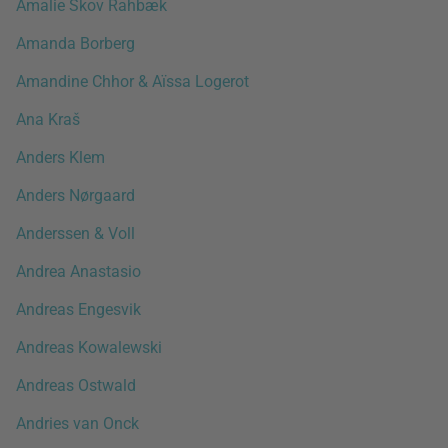
Amalie Skov Rahbæk
Amanda Borberg
Amandine Chhor & Aïssa Logerot
Ana Kraš
Anders Klem
Anders Nørgaard
Anderssen & Voll
Andrea Anastasio
Andreas Engesvik
Andreas Kowalewski
Andreas Ostwald
Andries van Onck