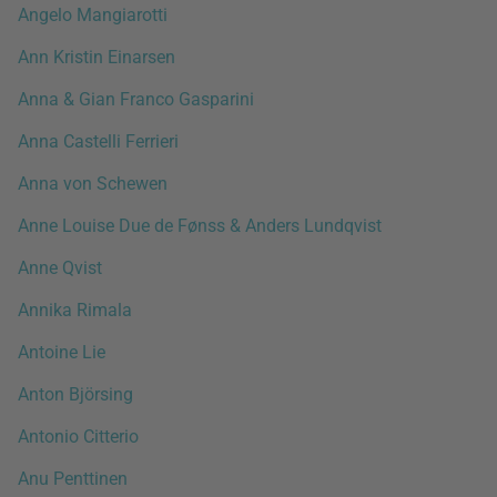
Angelo Mangiarotti
Ann Kristin Einarsen
Anna & Gian Franco Gasparini
Anna Castelli Ferrieri
Anna von Schewen
Anne Louise Due de Fønss & Anders Lundqvist
Anne Qvist
Annika Rimala
Antoine Lie
Anton Björsing
Antonio Citterio
Anu Penttinen