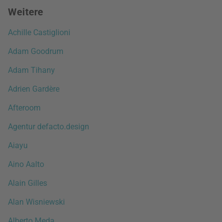
Weitere
Achille Castiglioni
Adam Goodrum
Adam Tihany
Adrien Gardère
Afteroom
Agentur defacto.design
Aiayu
Aino Aalto
Alain Gilles
Alan Wisniewski
Alberto Meda