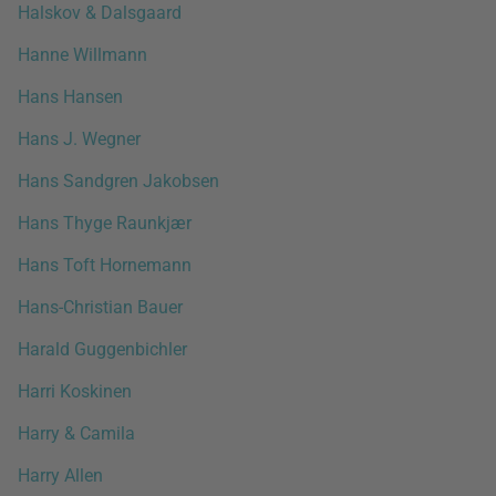
Halskov & Dalsgaard
Hanne Willmann
Hans Hansen
Hans J. Wegner
Hans Sandgren Jakobsen
Hans Thyge Raunkjær
Hans Toft Hornemann
Hans-Christian Bauer
Harald Guggenbichler
Harri Koskinen
Harry & Camila
Harry Allen