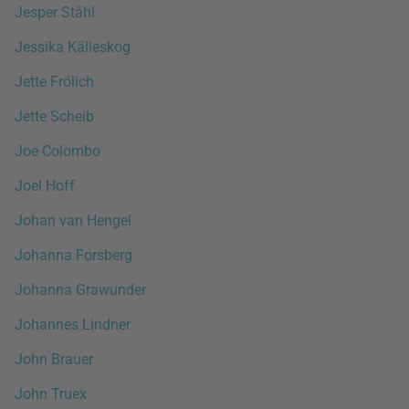
Jesper Ståhl
Jessika Källeskog
Jette Frölich
Jette Scheib
Joe Colombo
Joel Hoff
Johan van Hengel
Johanna Forsberg
Johanna Grawunder
Johannes Lindner
John Brauer
John Truex