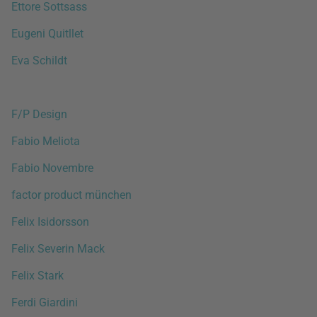
Ettore Sottsass
Eugeni Quitllet
Eva Schildt
F/P Design
Fabio Meliota
Fabio Novembre
factor product münchen
Felix Isidorsson
Felix Severin Mack
Felix Stark
Ferdi Giardini