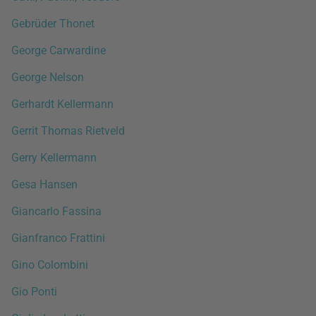
Gebrüder Thonet
George Carwardine
George Nelson
Gerhardt Kellermann
Gerrit Thomas Rietveld
Gerry Kellermann
Gesa Hansen
Giancarlo Fassina
Gianfranco Frattini
Gino Colombini
Gio Ponti