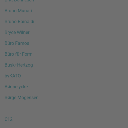
Bruno Munari
Bruno Rainaldi
Bryce Wilner
Büro Famos
Büro für Form
Busk+Hertzog
byKATO
Bønnelycke
Børge Mogensen
C12