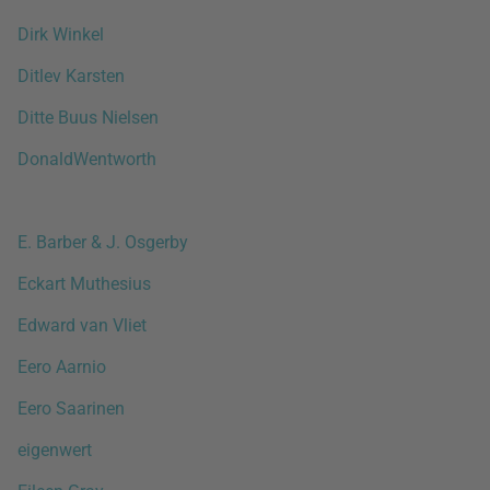
Dirk Winkel
Ditlev Karsten
Ditte Buus Nielsen
DonaldWentworth
E. Barber & J. Osgerby
Eckart Muthesius
Edward van Vliet
Eero Aarnio
Eero Saarinen
eigenwert