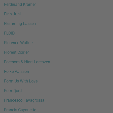
Ferdinand Kramer
Finn Juhl
Flemming Lassen
FLOID
Florence Watine
Florent Coirier
Foersom & Hiort-Lorenzen
Folke Pålsson
Form Us With Love
Formfjord
Francesco Favagrossa
Francis Cayouette