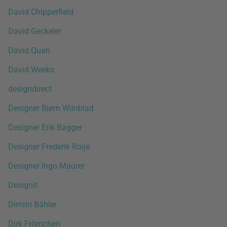
David Chipperfield
David Geckeler
David Quan
David Weeks
designdirect
Designer Bjørn Wiinblad
Designer Erik Bagger
Designer Frederik Roijé
Designer Ingo Maurer
Designit
Dimitri Bähler
Dirk Frömchen