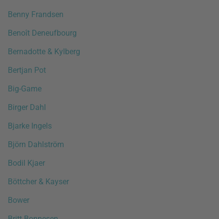
Benny Frandsen
Benoît Deneufbourg
Bernadotte & Kylberg
Bertjan Pot
Big-Game
Birger Dahl
Bjarke Ingels
Björn Dahlström
Bodil Kjaer
Böttcher & Kayser
Bower
Britt Bonnesen