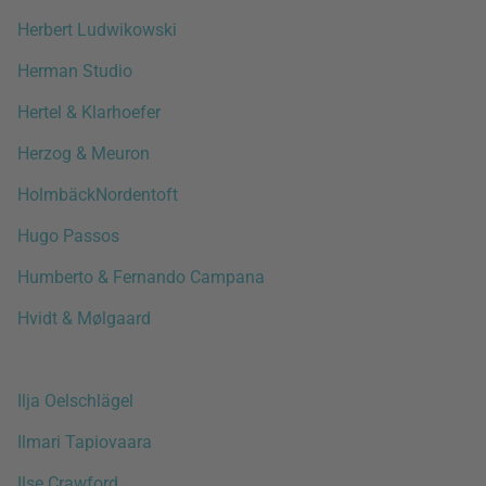
Herbert Ludwikowski
Herman Studio
Hertel & Klarhoefer
Herzog & Meuron
HolmbäckNordentoft
Hugo Passos
Humberto & Fernando Campana
Hvidt & Mølgaard
Ilja Oelschlägel
Ilmari Tapiovaara
Ilse Crawford