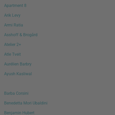
Apartment 8
Arik Levy
Armi Ratia
Asshoff & Brogård
Atelier 2+
Atle Tveit
Aurélien Barbry
Ayush Kasliwal
Barba Corsini
Benedetta Mori Ubaldini
Benjamin Hubert