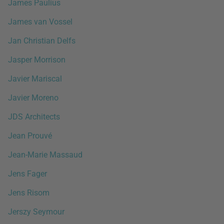
James Paulius
James van Vossel
Jan Christian Delfs
Jasper Morrison
Javier Mariscal
Javier Moreno
JDS Architects
Jean Prouvé
Jean-Marie Massaud
Jens Fager
Jens Risom
Jerszy Seymour