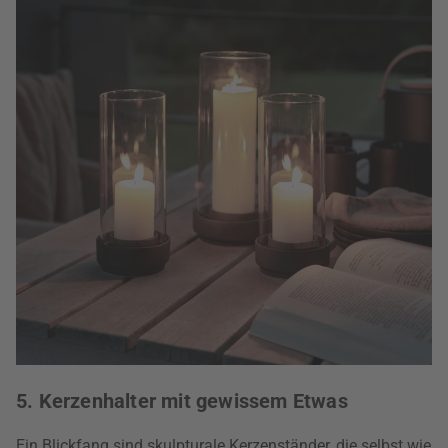
5. Kerzenhalter mit gewissem Etwas
Ein Blickfang sind skulpturale Kerzenständer, die selbst wie