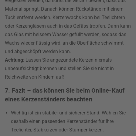
vergessen werden, da sonst die Gefahr besteht, dass das
Material springt. Danach können Rückstände mit einem
Tuch entfernt werden. Kerzenwachs kann bei Teelichtern
oder Kerzengläsern auch in das Gefäss tropfen. Dann kann
das Glas mit heissem Wasser gefüllt werden, sodass das
Wachs wieder flüssig wird, an die Oberfläche schwimmt
und abgeschöpft werden kann.
Achtung
: Lassen Sie angezündete Kerzen niemals
unbeaufsichtigt brennen und stellen Sie sie nicht in
Reichweite von Kindern auf!
7. Fazit – das können Sie beim Online-Kauf
eines Kerzenständers beachten
Wichtig ist ein stabiler und sicherer Stand. Wählen Sie
deshalb einen passenden Kerzenständer für Ihre
Teelichter, Stabkerzen oder Stumpenkerzen.