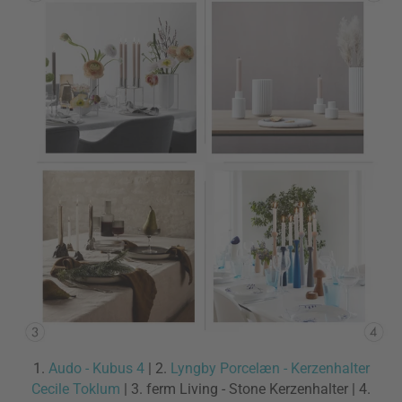
1.
Audo - Kubus 4
| 2.
Lyngby Porcelæn - Kerzenhalter
Cecile Toklum
| 3. ferm Living - Stone Kerzenhalter | 4.