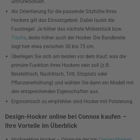
umfunktioniert.
Als Orientierung für die passende Sitzhöhe Ihres
Hockers gilt das Einsatzgebiet. Dabei lautet die
Faustregel: Je höher das nächste Möbelstück bzw.
Tische
, desto höher auch der Hocker. Die Bandbreite
liegt hier etwa zwischen 30 bis 75 cm.
Überlegen Sie sich am besten vor dem Kauf, was die
primäre Funktion ihres Hockers sein soll (z.B.
Beistelltisch, Nachttisch, Tritt, Sitzplatz oder
Pflanzenerhöhung) und wählen Sie dann ein Modell mit
den entsprechenden Eigenschaften aus.
Ergonomisch zu empfehlen sind Hocker mit Polsterung.
Design-Hocker online bei Connox kaufen –
Ihre Vorteile im Überblick
Hochwertige Hocker – Originale der top
Design-Marken