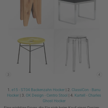
1.
e15 - ST04 Backenzahn Hocker
| 2.
ClassiCon - Banu
Hocker
| 3.
OK Design - Centro Stool
| 4.
Kartell - Charles
Ghost Hocker
Eine wichtige Frage, die Sie sich beim Kauf eines Design-