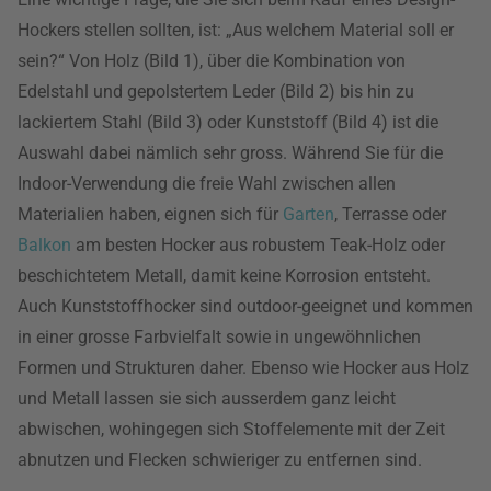
Hockers stellen sollten, ist: „Aus welchem Material soll er
sein?“ Von Holz (Bild 1), über die Kombination von
Edelstahl und gepolstertem Leder (Bild 2) bis hin zu
lackiertem Stahl (Bild 3) oder Kunststoff (Bild 4) ist die
Auswahl dabei nämlich sehr gross. Während Sie für die
Indoor-Verwendung die freie Wahl zwischen allen
Materialien haben, eignen sich für
Garten
, Terrasse oder
Balkon
am besten Hocker aus robustem Teak-Holz oder
beschichtetem Metall, damit keine Korrosion entsteht.
Auch Kunststoffhocker sind outdoor-geeignet und kommen
in einer grosse Farbvielfalt sowie in ungewöhnlichen
Formen und Strukturen daher. Ebenso wie Hocker aus Holz
und Metall lassen sie sich ausserdem ganz leicht
abwischen, wohingegen sich Stoffelemente mit der Zeit
abnutzen und Flecken schwieriger zu entfernen sind.