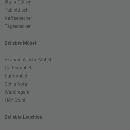
Iittala Gläser
Tabletttisch
Kaffeebecher
Tagesdecken
Beliebte Möbel
Skandinavische Möbel
Gartenmöbel
Büromöbel
Schlafsofa
Wandregale
HAY Stuhl
Beliebte Leuchten