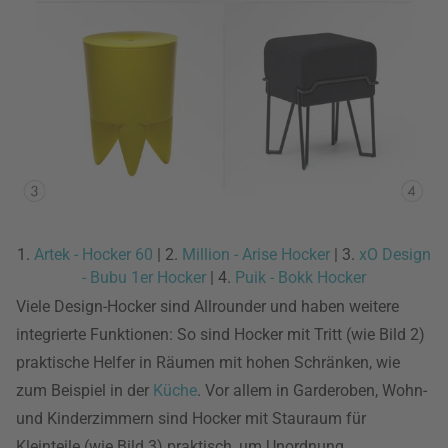
1.
Artek - Hocker 60
| 2.
Million - Arise Hocker
| 3.
xO Design
- Bubu 1er Hocker
| 4.
Puik - Bokk Hocker
Viele Design-Hocker sind Allrounder und haben weitere
integrierte Funktionen: So sind Hocker mit Tritt (wie Bild 2)
praktische Helfer in Räumen mit hohen Schränken, wie
zum Beispiel in der
Küche
. Vor allem in Garderoben, Wohn-
und Kinderzimmern sind Hocker mit Stauraum für
Kleinteile (wie Bild 3) praktisch, um Unordnung