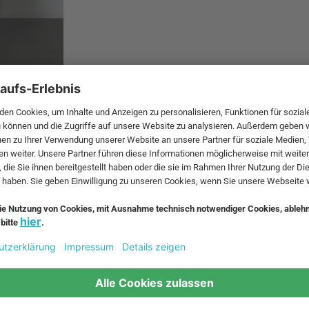
 MwSt. und zzgl.
Versandkosten
.