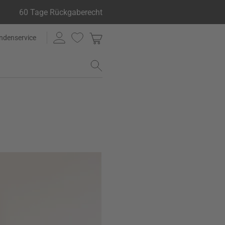
60 Tage Rückgaberecht
ndenservice