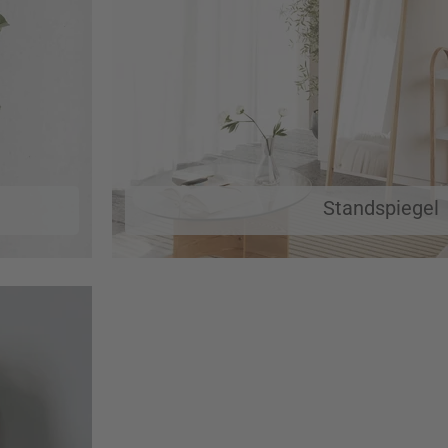
Standspiegel