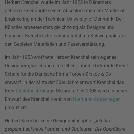
Herbert Krenchel wurde im Jahr 1922 in Dänemark
geboren. Er erlangte seinen Abschluss mit dem Master of
Engineering an der Technical University of Denmark. Der
Künstler arbeitete stets gleichzeitig als Designer und
Forscher. Krenchels Forschung hat ihren Schwerpunkt auf
den Gebieten Materialien und Faserverstärkung.
Im Jahr 1953 eröffnete Herbert Krenchel sein eigenes
Designbüro, wo er auch im selben Jahr die bekannte Krenit
Schale für die Dänische Firma Torben Ørskov & Co
entwarf. In der Mitte der 50er Jahre entwarf Krenchel das
Krenit
Salatbesteck
aus Melamin. Seit 2008 wird ein neuer
Entwurf des Krenchel Krenit von
Normann Copenhagen
produziert.
Herbert Krenchel seine Designphilosophie:
„Ich bin
gespannt auf neue Formen und Strukturen. Die Oberfläche