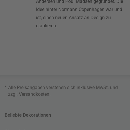
Andersen und Poul Madsen gegründet. Die
Idee hinter Normann Copenhagen war und
ist, einen neuen Ansatz an Design zu
etablieren.
*
Alle Preisangaben verstehen sich inklusive MwSt. und
zzgl.
Versandkosten
.
Beliebte Dekorationen