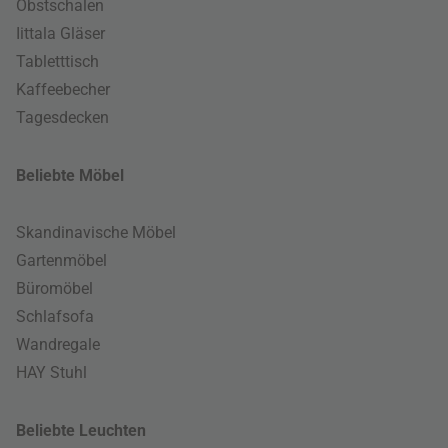
Obstschalen
Iittala Gläser
Tabletttisch
Kaffeebecher
Tagesdecken
Beliebte Möbel
Skandinavische Möbel
Gartenmöbel
Büromöbel
Schlafsofa
Wandregale
HAY Stuhl
Beliebte Leuchten