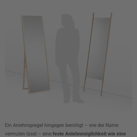
Ein Anlehnspiegel hingegen benötigt – wie der Name
vermuten lässt – eine
feste Anlehnmöglichkeit wie eine