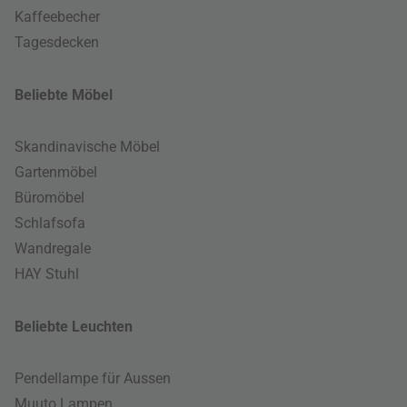
Kaffeebecher
Tagesdecken
Beliebte Möbel
Skandinavische Möbel
Gartenmöbel
Büromöbel
Schlafsofa
Wandregale
HAY Stuhl
Beliebte Leuchten
Pendellampe für Aussen
Muuto Lampen