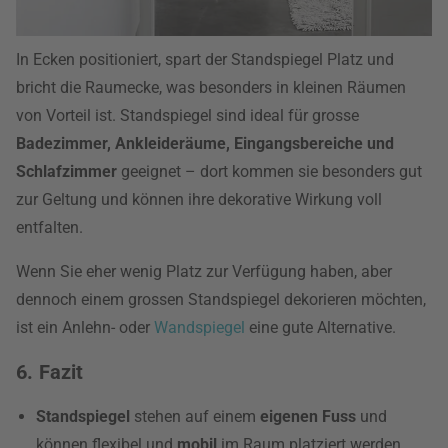
In Ecken positioniert, spart der Standspiegel Platz und
bricht die Raumecke, was besonders in kleinen Räumen
von Vorteil ist. Standspiegel sind ideal für grosse
Badezimmer, Ankleideräume, Eingangsbereiche und
Schlafzimmer
geeignet – dort kommen sie besonders gut
zur Geltung und können ihre dekorative Wirkung voll
entfalten.
Wenn Sie eher wenig Platz zur Verfügung haben, aber
dennoch einem grossen Standspiegel dekorieren möchten,
ist ein Anlehn- oder
Wandspiegel
eine gute Alternative.
6. Fazit
Standspiegel
stehen auf einem
eigenen Fuss
und
können flexibel und
mobil
im Raum platziert werden.