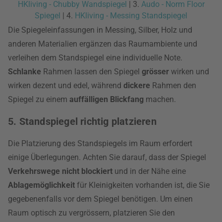
HKliving - Chubby Wandspiegel
| 3.
Audo - Norm Floor
Spiegel
| 4.
HKliving - Messing Standspiegel
Die Spiegeleinfassungen in Messing, Silber, Holz und
anderen Materialien ergänzen das Raumambiente und
verleihen dem Standspiegel eine individuelle Note.
Schlanke
Rahmen lassen den Spiegel
grösser
wirken und
wirken dezent und edel, während
dickere
Rahmen den
Spiegel zu einem
auffälligen Blickfang
machen.
5. Standspiegel richtig platzieren
Die Platzierung des Standspiegels im Raum erfordert
einige Überlegungen. Achten Sie darauf, dass der Spiegel
Verkehrswege nicht blockiert
und in der Nähe eine
Ablagemöglichkeit
für Kleinigkeiten vorhanden ist, die Sie
gegebenenfalls vor dem Spiegel benötigen. Um einen
Raum optisch zu vergrössern, platzieren Sie den