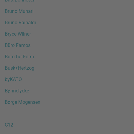
Bruno Munari
Bruno Rainaldi
Bryce Wilner
Büro Famos
Büro für Form
Busk+Hertzog
byKATO
Bønnelycke
Børge Mogensen
C12