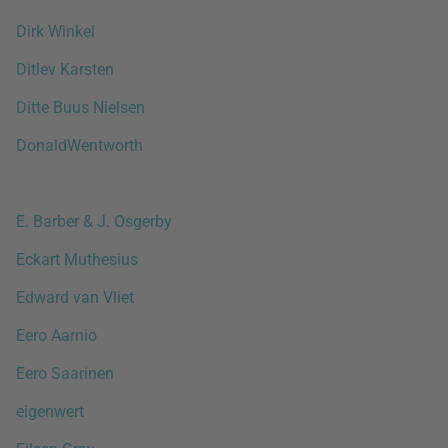
Dirk Winkel
Ditlev Karsten
Ditte Buus Nielsen
DonaldWentworth
E. Barber & J. Osgerby
Eckart Muthesius
Edward van Vliet
Eero Aarnio
Eero Saarinen
eigenwert