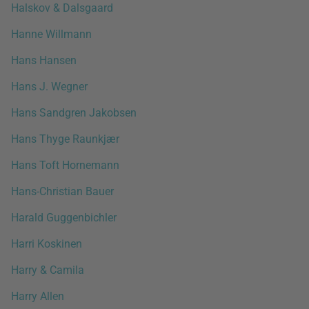
Halskov & Dalsgaard
Hanne Willmann
Hans Hansen
Hans J. Wegner
Hans Sandgren Jakobsen
Hans Thyge Raunkjær
Hans Toft Hornemann
Hans-Christian Bauer
Harald Guggenbichler
Harri Koskinen
Harry & Camila
Harry Allen