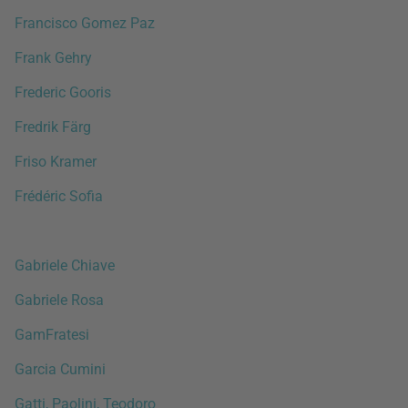
Francisco Gomez Paz
Frank Gehry
Frederic Gooris
Fredrik Färg
Friso Kramer
Frédéric Sofia
Gabriele Chiave
Gabriele Rosa
GamFratesi
Garcia Cumini
Gatti, Paolini, Teodoro