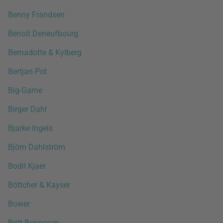
Benny Frandsen
Benoît Deneufbourg
Bernadotte & Kylberg
Bertjan Pot
Big-Game
Birger Dahl
Bjarke Ingels
Björn Dahlström
Bodil Kjaer
Böttcher & Kayser
Bower
Britt Bonnesen