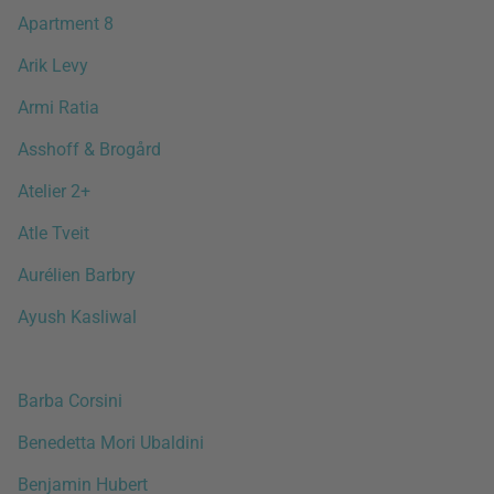
Apartment 8
Arik Levy
Armi Ratia
Asshoff & Brogård
Atelier 2+
Atle Tveit
Aurélien Barbry
Ayush Kasliwal
Barba Corsini
Benedetta Mori Ubaldini
Benjamin Hubert