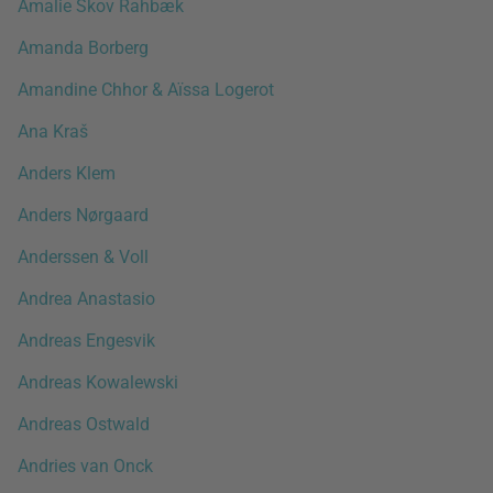
Amalie Skov Rahbæk
Amanda Borberg
Amandine Chhor & Aïssa Logerot
Ana Kraš
Anders Klem
Anders Nørgaard
Anderssen & Voll
Andrea Anastasio
Andreas Engesvik
Andreas Kowalewski
Andreas Ostwald
Andries van Onck