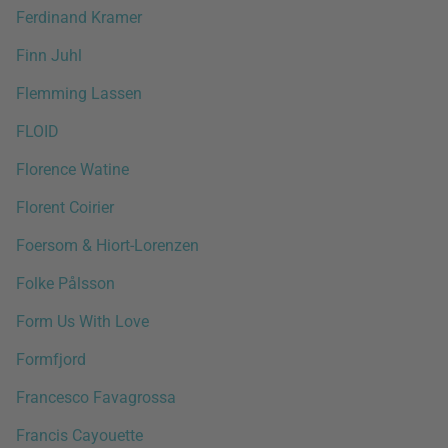
Ferdinand Kramer
Finn Juhl
Flemming Lassen
FLOID
Florence Watine
Florent Coirier
Foersom & Hiort-Lorenzen
Folke Pålsson
Form Us With Love
Formfjord
Francesco Favagrossa
Francis Cayouette