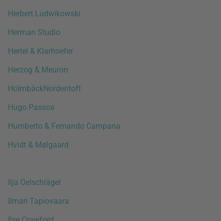
Herbert Ludwikowski
Herman Studio
Hertel & Klarhoefer
Herzog & Meuron
HolmbäckNordentoft
Hugo Passos
Humberto & Fernando Campana
Hvidt & Mølgaard
Ilja Oelschlägel
Ilmari Tapiovaara
Ilse Crawford