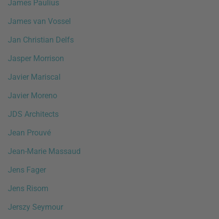
James Paulius
James van Vossel
Jan Christian Delfs
Jasper Morrison
Javier Mariscal
Javier Moreno
JDS Architects
Jean Prouvé
Jean-Marie Massaud
Jens Fager
Jens Risom
Jerszy Seymour