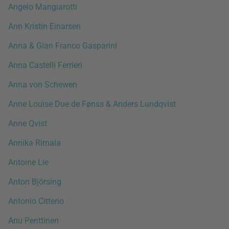
Angelo Mangiarotti
Ann Kristin Einarsen
Anna & Gian Franco Gasparini
Anna Castelli Ferrieri
Anna von Schewen
Anne Louise Due de Fønss & Anders Lundqvist
Anne Qvist
Annika Rimala
Antoine Lie
Anton Björsing
Antonio Citterio
Anu Penttinen