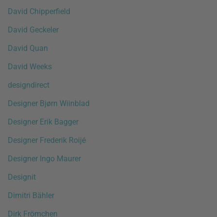
David Chipperfield
David Geckeler
David Quan
David Weeks
designdirect
Designer Bjørn Wiinblad
Designer Erik Bagger
Designer Frederik Roijé
Designer Ingo Maurer
Designit
Dimitri Bähler
Dirk Frömchen