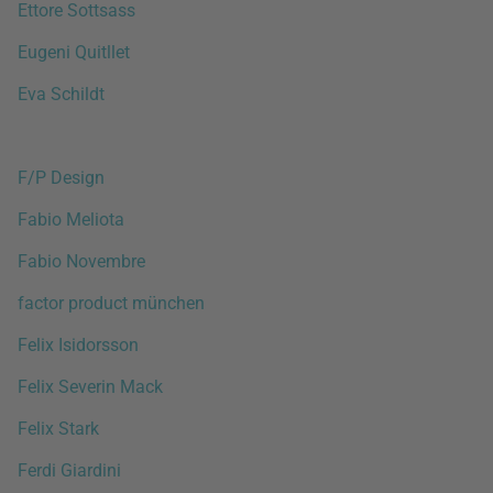
Ettore Sottsass
Eugeni Quitllet
Eva Schildt
F/P Design
Fabio Meliota
Fabio Novembre
factor product münchen
Felix Isidorsson
Felix Severin Mack
Felix Stark
Ferdi Giardini