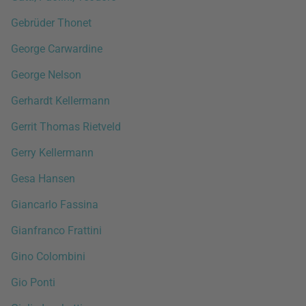
Gebrüder Thonet
George Carwardine
George Nelson
Gerhardt Kellermann
Gerrit Thomas Rietveld
Gerry Kellermann
Gesa Hansen
Giancarlo Fassina
Gianfranco Frattini
Gino Colombini
Gio Ponti