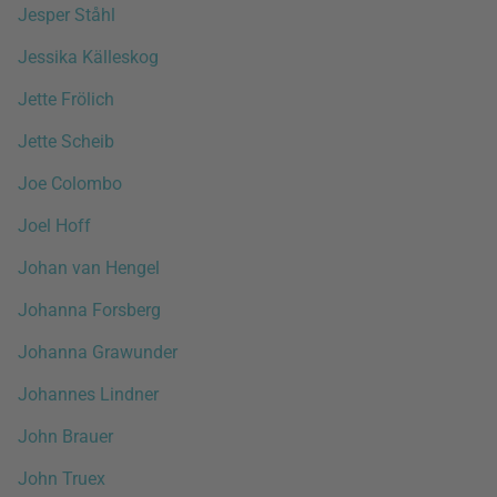
Jesper Ståhl
Jessika Källeskog
Jette Frölich
Jette Scheib
Joe Colombo
Joel Hoff
Johan van Hengel
Johanna Forsberg
Johanna Grawunder
Johannes Lindner
John Brauer
John Truex