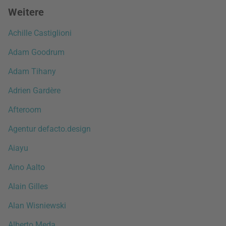
Weitere
Achille Castiglioni
Adam Goodrum
Adam Tihany
Adrien Gardère
Afteroom
Agentur defacto.design
Aiayu
Aino Aalto
Alain Gilles
Alan Wisniewski
Alberto Meda