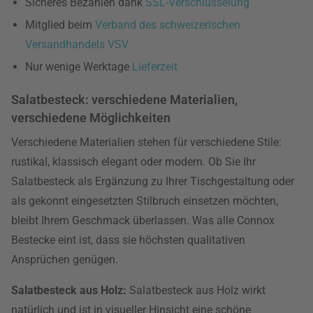
Sicheres Bezahlen dank
SSL-Verschlüsselung
Mitglied beim
Verband des schweizerischen
Versandhandels VSV
Nur wenige Werktage
Lieferzeit
Salatbesteck: verschiedene Materialien,
verschiedene Möglichkeiten
Verschiedene Materialien stehen für verschiedene Stile:
rustikal, klassisch elegant oder modern. Ob Sie Ihr
Salatbesteck als Ergänzung zu Ihrer Tischgestaltung oder
als gekonnt eingesetzten Stilbruch einsetzen möchten,
bleibt Ihrem Geschmack überlassen. Was alle Connox
Bestecke eint ist, dass sie höchsten qualitativen
Ansprüchen genügen.
Salatbesteck aus Holz:
Salatbesteck aus Holz wirkt
natürlich und ist in visueller Hinsicht eine schöne