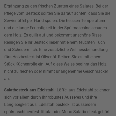
Ergänzung zu den frischen Zutaten eines Salates. Bei der
Pflege vom Besteck sollten Sie darauf achten, dass Sie die
Servierlöffel per Hand spülen. Die heissen Temperaturen
und die lange Feuchtigkeit in der Spülmaschine schaden
dem Holz. Es quillt auf und bekommt unschöne Risse.
Reinigen Sie Ihr Besteck lieber mit einem feuchten Tuch
und Scheuermilch. Eine zusätzliche Wellnessbehandlung
fürs Holzbesteck ist Olivenöl. Reiben Sie es mit einem
Stück Küchenrolle ein. Auf diese Weise beginnt das Holz
nicht zu riechen oder nimmt unangenehme Geschmäcker
an.
Salatbesteck aus Edelstahl:
Löffel aus Edelstahl zeichnen
sich vor allem durch ihr robustes Äusseres und ihre
Langlebigkeit aus. Edelstahlbesteck ist ausserdem
spülmaschinenfest. Iittala oder Mono Salatbesteck gehört