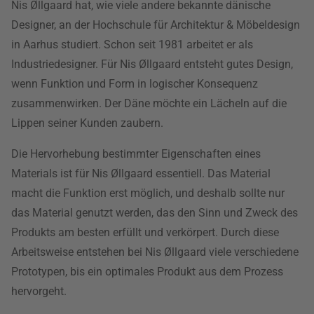
Nis Øllgaard hat, wie viele andere bekannte dänische
Designer, an der Hochschule für Architektur & Möbeldesign
in Aarhus studiert. Schon seit 1981 arbeitet er als
Industriedesigner. Für Nis Øllgaard entsteht gutes Design,
wenn Funktion und Form in logischer Konsequenz
zusammenwirken. Der Däne möchte ein Lächeln auf die
Lippen seiner Kunden zaubern.
Die Hervorhebung bestimmter Eigenschaften eines
Materials ist für Nis Øllgaard essentiell. Das Material
macht die Funktion erst möglich, und deshalb sollte nur
das Material genutzt werden, das den Sinn und Zweck des
Produkts am besten erfüllt und verkörpert. Durch diese
Arbeitsweise entstehen bei Nis Øllgaard viele verschiedene
Prototypen, bis ein optimales Produkt aus dem Prozess
hervorgeht.