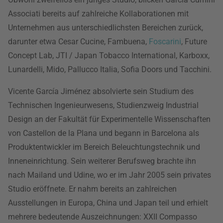
Associati bereits auf zahlreiche Kollaborationen mit
Unternehmen aus unterschiedlichsten Bereichen zurück,
darunter etwa Cesar Cucine, Fambuena,
Foscarini
, Future
Concept Lab, JTI / Japan Tobacco International, Karboxx,
Lunardelli, Mido, Pallucco Italia, Sofia Doors und Tacchini.
Vicente García Jiménez absolvierte sein Studium des
Technischen Ingenieurwesens, Studienzweig Industrial
Design an der Fakultät für Experimentelle Wissenschaften
von Castellon de la Plana und begann in Barcelona als
Produktentwickler im Bereich Beleuchtungstechnik und
Inneneinrichtung. Sein weiterer Berufsweg brachte ihn
nach Mailand und Udine, wo er im Jahr 2005 sein privates
Studio eröffnete. Er nahm bereits an zahlreichen
Ausstellungen in Europa, China und Japan teil und erhielt
mehrere bedeutende Auszeichnungen: XXII Compasso