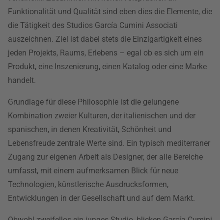
Funktionalität und Qualität sind eben dies die Elemente, die
die Tätigkeit des Studios García Cumini Associati
auszeichnen. Ziel ist dabei stets die Einzigartigkeit eines
jeden Projekts, Raums, Erlebens – egal ob es sich um ein
Produkt, eine Inszenierung, einen Katalog oder eine Marke
handelt.
Grundlage für diese Philosophie ist die gelungene
Kombination zweier Kulturen, der italienischen und der
spanischen, in denen Kreativität, Schönheit und
Lebensfreude zentrale Werte sind. Ein typisch mediterraner
Zugang zur eigenen Arbeit als Designer, der alle Bereiche
umfasst, mit einem aufmerksamen Blick für neue
Technologien, künstlerische Ausdrucksformen,
Entwicklungen in der Gesellschaft und auf dem Markt.
Obwohl zweifellos ein junges Studio, blicken García Cumini