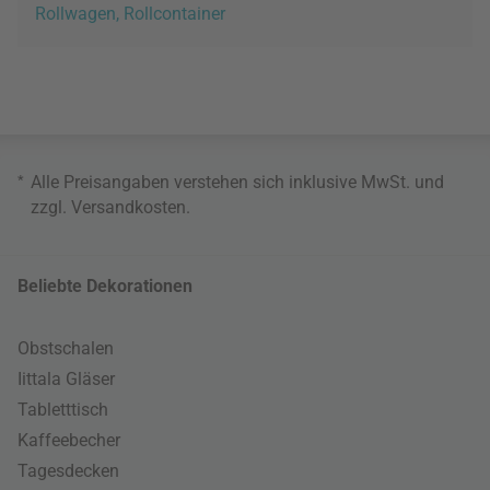
Rollwagen, Rollcontainer
*
Alle Preisangaben verstehen sich inklusive MwSt. und
zzgl.
Versandkosten
.
Beliebte Dekorationen
Obstschalen
Iittala Gläser
Tabletttisch
Kaffeebecher
Tagesdecken