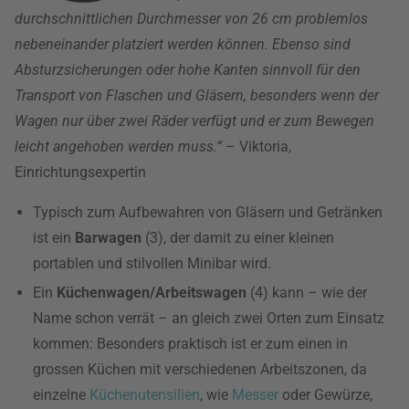
durchschnittlichen Durchmesser von 26 cm problemlos
nebeneinander platziert werden können. Ebenso sind
Absturzsicherungen oder hohe Kanten sinnvoll für den
Transport von Flaschen und Gläsern, besonders wenn der
Wagen nur über zwei Räder verfügt und er zum Bewegen
leicht angehoben werden muss.“
– Viktoria,
Einrichtungsexpertin
Typisch zum Aufbewahren von Gläsern und Getränken
ist ein
Barwagen
(3), der damit zu einer kleinen
portablen und stilvollen Minibar wird.
Ein
Küchenwagen/Arbeitswagen
(4) kann – wie der
Name schon verrät – an gleich zwei Orten zum Einsatz
kommen: Besonders praktisch ist er zum einen in
grossen Küchen mit verschiedenen Arbeitszonen, da
einzelne
Küchenutensilien
, wie
Messer
oder Gewürze,