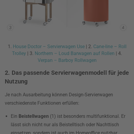
1.
House Doctor – Servierwagen Use
| 2.
Cane-line – Roll
Trolley
| 3.
Northern – Loud Barwagen auf Rollen
| 4.
Verpan – Barboy Rollwagen
2. Das passende Servierwagenmodell für jede
Nutzung
Je nach Ausarbeitung können Design-Servierwagen
verschiedenste Funktionen erfüllen:
Ein
Beistellwagen
(1) ist besonders multifunktional. Er
lässt sich nicht nur als Beistelltisch oder Nachttisch
einsetzen, sondern ist auch im Homeoffice nutzbar.