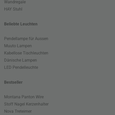
Wandregale
HAY Stuhl
Beliebte Leuchten
Pendellampe für Aussen
Muuto Lampen
Kabellose Tischleuchten
Dänische Lampen
LED Pendelleuchte
Bestseller
Montana Panton Wire
Stoff Nagel Kerzenhalter
Nova Treteimer