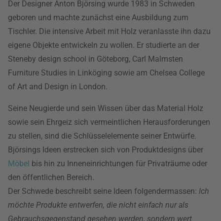
Der Designer Anton Björsing wurde 1983 in Schweden
geboren und machte zunächst eine Ausbildung zum
Tischler. Die intensive Arbeit mit Holz veranlasste ihn dazu
eigene Objekte entwickeln zu wollen. Er studierte an der
Steneby design school in Göteborg, Carl Malmsten
Furniture Studies in Linköging sowie am Chelsea College
of Art and Design in London.
Seine Neugierde und sein Wissen über das Material Holz
sowie sein Ehrgeiz sich vermeintlichen Herausforderungen
zu stellen, sind die Schlüsselelemente seiner Entwürfe.
Björsings Ideen erstrecken sich von Produktdesigns über
Möbel
bis hin zu Inneneinrichtungen für Privaträume oder
den öffentlichen Bereich.
Der Schwede beschreibt seine Ideen folgendermassen:
Ich
möchte Produkte entwerfen, die nicht einfach nur als
Gebrauchsgegenstand gesehen werden, sondern wert