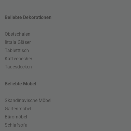
Beliebte Dekorationen
Obstschalen
Iittala Gläser
Tabletttisch
Kaffeebecher
Tagesdecken
Beliebte Möbel
Skandinavische Möbel
Gartenmöbel
Büromöbel
Schlafsofa