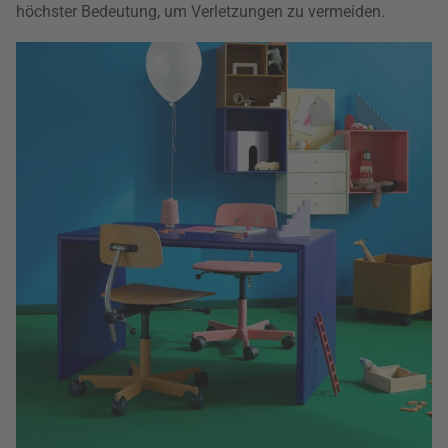
höchster Bedeutung, um Verletzungen zu vermeiden.