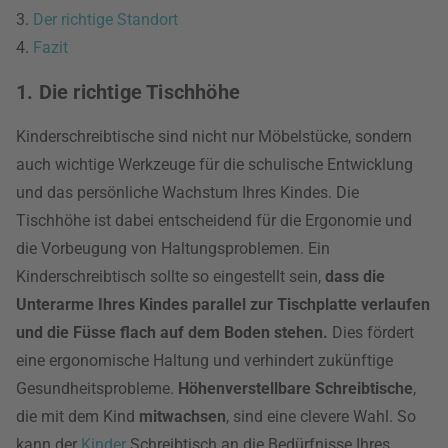
3.
Der richtige Standort
4.
Fazit
1. Die richtige Tischhöhe
Kinderschreibtische sind nicht nur Möbelstücke, sondern
auch wichtige Werkzeuge für die schulische Entwicklung
und das persönliche Wachstum Ihres Kindes. Die
Tischhöhe ist dabei entscheidend für die Ergonomie und
die Vorbeugung von Haltungsproblemen. Ein
Kinderschreibtisch sollte so eingestellt sein,
dass die
Unterarme Ihres Kindes parallel zur Tischplatte verlaufen
und die Füsse flach auf dem Boden stehen.
Dies fördert
eine ergonomische Haltung und verhindert zukünftige
Gesundheitsprobleme.
Höhenverstellbare Schreibtische
,
die mit dem Kind
mitwachsen
, sind eine clevere Wahl. So
kann der
Kinder
Schreibtisch an die Bedürfnisse Ihres