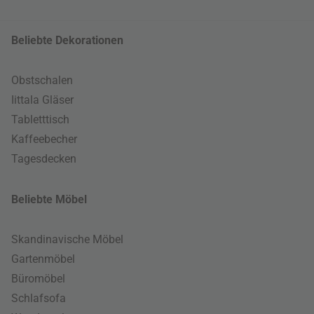
Beliebte Dekorationen
Obstschalen
Iittala Gläser
Tabletttisch
Kaffeebecher
Tagesdecken
Beliebte Möbel
Skandinavische Möbel
Gartenmöbel
Büromöbel
Schlafsofa