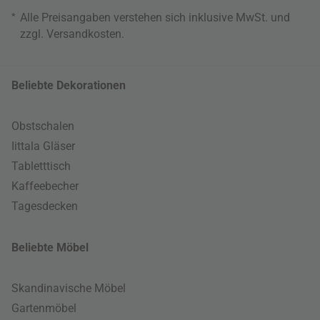
*
Alle Preisangaben verstehen sich inklusive MwSt. und
zzgl.
Versandkosten
.
Beliebte Dekorationen
Obstschalen
Iittala Gläser
Tabletttisch
Kaffeebecher
Tagesdecken
Beliebte Möbel
Skandinavische Möbel
Gartenmöbel