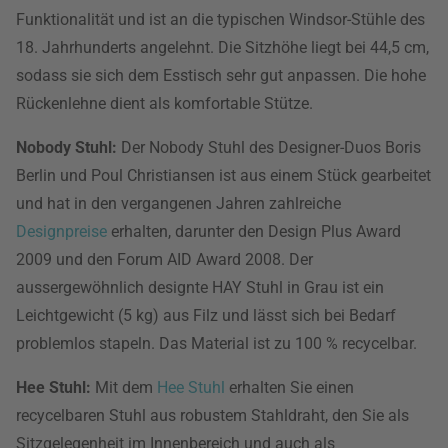
Funktionalität und ist an die typischen Windsor-Stühle des
18. Jahrhunderts angelehnt. Die Sitzhöhe liegt bei 44,5 cm,
sodass sie sich dem Esstisch sehr gut anpassen. Die hohe
Rückenlehne dient als komfortable Stütze.
Nobody Stuhl:
Der Nobody Stuhl des Designer-Duos Boris
Berlin und Poul Christiansen ist aus einem Stück gearbeitet
und hat in den vergangenen Jahren zahlreiche
Designpreise
erhalten, darunter den Design Plus Award
2009 und den Forum AID Award 2008. Der
aussergewöhnlich designte HAY Stuhl in Grau ist ein
Leichtgewicht (5 kg) aus Filz und lässt sich bei Bedarf
problemlos stapeln. Das Material ist zu 100 % recycelbar.
Hee Stuhl:
Mit dem
Hee Stuhl
erhalten Sie einen
recycelbaren Stuhl aus robustem Stahldraht, den Sie als
Sitzgelegenheit im Innenbereich und auch als