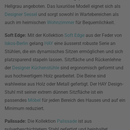
Hellgrau angeboten. Das luxuriöse Modell eignet sich als
Designer Sessel
und sorgt sowohl in Wartebereichen als
auch im heimischen
Wohnzimmer
für Bequemlichkeit.
Soft Edge:
Mit der Kollektion
Soft Edge
aus der Feder von
Iskos-Berlin
gelang
HAY
eine äusserst robuste Serie an
Stühlen, die ein dynamisches Sitzen ermöglichen und sich
platzsparend stapeln lassen. Sitzfläche und Rückenlehne
der
Designer Küchenstühle
sind ergonomisch geformt und
aus hochwertigem Holz gearbeitet. Die Beine sind
wahlweise aus Holz oder Metall gefertigt. Der HAY Design-
Stuhl mit seiner extrem dünnen Sitzfläche ist ein
passendes
Möbel
für jeden Bereich des Hauses und auf ein
Minimum reduziert.
Palissade:
Die Kollektion
Palissade
ist aus
pulverbeschichtetem Stahl gefertigt und beinhaltet