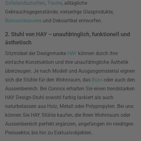
Sofalandschaften
,
Tische
, alltägliche
Gebrauchsgegenstände, vielseitige Glasprodukte,
Büroaccessoires
und Dekoartikel entworfen.
2. Stuhl von HAY – unaufdringlich, funktionell und
ästhetisch
Sitzmöbel der Designmarke
HAY
können durch ihre
einfache Konstruktion und ihre unaufdringliche Ästhetik
überzeugen. Je nach Modell und Ausgangsmaterial eignen
sich die Stühle für den Wohnraum, das
Büro
oder auch den
Aussenbereich. Bei Connox erhalten Sie einen trendstarken
HAY Design-Stuhl sowohl farbig lackiert als auch
naturbelassen aus Holz, Metall oder Polypropylen. Bei uns
können Sie HAY Stühle kaufen, die Ihren Wohnraum oder
Aussenbereich perfekt ergänzen, angefangen im niedrigen
Preissektor, bis hin zu Exklusivobjekten.