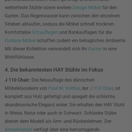
wetterfeste Stühle sowie weitere
Design-Möbel
für den
Garten. Das Regenwasser kann zwischen den einzelnen
Streben ablaufen, sodass die Möbel schnell trocknen.
Komfortable
Sitzauflagen
und Bankauflagen für die
Outdoor-Möbel
schaffen zudem ein behagliches Ambiente.
Mit dieser Kollektion verwandelt sich Ihr
Garten
in eine
Wohlfühloase.
4. Die bekanntesten HAY Stühle im Fokus
J 110 Chair:
Die Neuauflage des dänischen
Möbelklassikers von
Poul M. Volther
, der
J 110 Chair
, ist
komplett aus Holz gefertigt und spiegelt die schlichte,
skandinavische Eleganz wider. Sie erhalten den HAY Stuhl
in Weiss, Natur oder auch in Schwarz. Schlanke Stäbe
dienen dem Modell als Arm- und Rückenlehnen. Der
Armlehnstuhl
verfügt über eine hervorragende