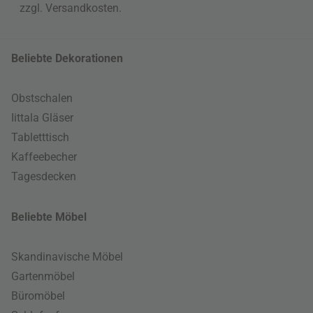
zzgl.
Versandkosten
.
Beliebte Dekorationen
Obstschalen
Iittala Gläser
Tabletttisch
Kaffeebecher
Tagesdecken
Beliebte Möbel
Skandinavische Möbel
Gartenmöbel
Büromöbel