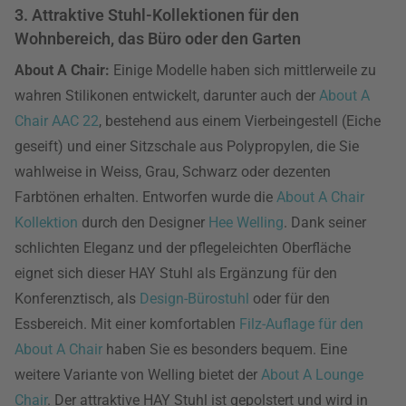
3. Attraktive Stuhl-Kollektionen für den
Wohnbereich, das Büro oder den Garten
About A Chair:
Einige Modelle haben sich mittlerweile zu
wahren Stilikonen entwickelt, darunter auch der
About A
Chair AAC 22
, bestehend aus einem Vierbeingestell (Eiche
geseift) und einer Sitzschale aus Polypropylen, die Sie
wahlweise in Weiss, Grau, Schwarz oder dezenten
Farbtönen erhalten. Entworfen wurde die
About A Chair
Kollektion
durch den Designer
Hee Welling
. Dank seiner
schlichten Eleganz und der pflegeleichten Oberfläche
eignet sich dieser HAY Stuhl als Ergänzung für den
Konferenztisch, als
Design-Bürostuhl
oder für den
Essbereich. Mit einer komfortablen
Filz-Auflage für den
About A Chair
haben Sie es besonders bequem. Eine
weitere Variante von Welling bietet der
About A Lounge
Chair
. Der attraktive HAY Stuhl ist gepolstert und wird in