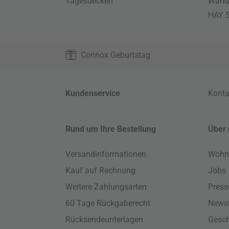
Tagesdecken
Wand
HAY S
Connox Geburtstag
Kundenservice
Konta
Rund um Ihre Bestellung
Über 
Versandinformationen
Wohn
Kauf auf Rechnung
Jobs
Weitere Zahlungsarten
Press
60 Tage Rückgaberecht
Newsl
Rücksendeunterlagen
Gesch