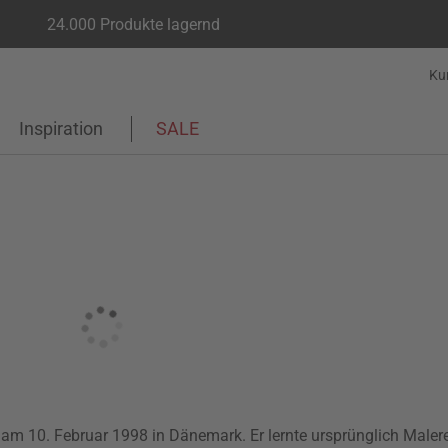
24.000 Produkte lagernd
Ku
Inspiration
SALE
am 10. Februar 1998 in Dänemark. Er lernte ursprünglich Malere