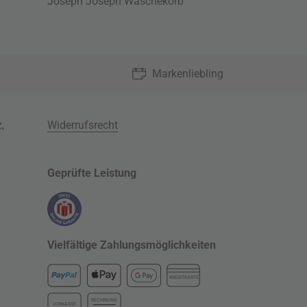
Joseph Joseph Wäschekorb
Markenliebling
z
,
Widerrufsrecht
Geprüfte Leistung
Vielfältige Zahlungsmöglichkeiten
KREDITKARTE
RECHNUNG
VORKASSE