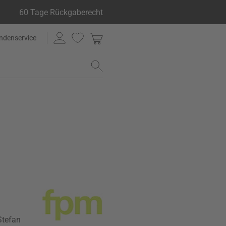
60 Tage Rückgaberecht
ndenservice
Stefan