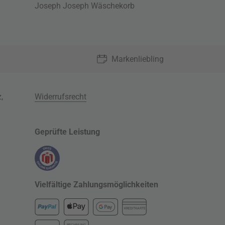
Joseph Joseph Wäschekorb
Markenliebling
z
,
Widerrufsrecht
Geprüfte Leistung
Vielfältige Zahlungsmöglichkeiten
KREDITKARTE
RECHNUNG