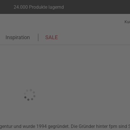
24.000 Produkte lagernd
Ku
Inspiration
SALE
gentur und wurde 1994 gegründet. Die Gründer hinter fpm sind 