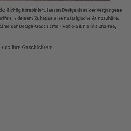
k: Richtig kombiniert, lassen Designklassiker vergangene
haffen in deinem Zuhause eine nostalgische Atmosphäre.
tühle der Design-Geschichte - Retro-Stühle mit Charme,
e und Ihre Geschichten: