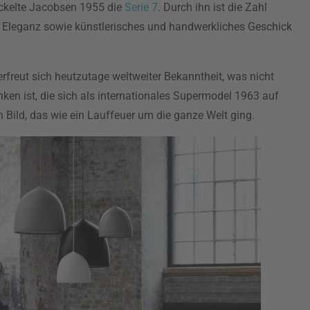
ickelte Jacobsen 1955 die
Serie 7
. Durch ihn ist die Zahl
e Eleganz sowie künstlerisches und handwerkliches Geschick
rfreut sich heutzutage weltweiter Bekanntheit, was nicht
anken ist, die sich als internationales Supermodel 1963 auf
in Bild, das wie ein Lauffeuer um die ganze Welt ging.