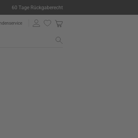
60 Tage Rückgaberecht
ndenservice