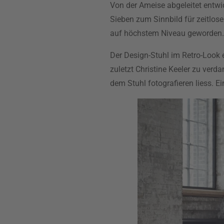
Von der Ameise abgeleitet entw
Sieben zum Sinnbild für zeitlos
auf höchstem Niveau geworden.
Der Design-Stuhl im Retro-Look e
zuletzt Christine Keeler zu verd
dem Stuhl fotografieren liess. E