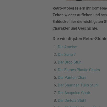
Retro-Möbel feiern ihr Comebac
Zeiten wieder aufleben und sc
Entdecke hier die wichtigsten S
Charakter und Geschichte.
Die wichtigsten Retro-Stühl
Die Ameise
Die Serie 7
Der Drop Stuhl
Die Eames Plastic Chairs
Der Panton Chair
Der Saarinen Tulip Stuhl
Der Acapulco Chair
Der Bertoia Stuhl