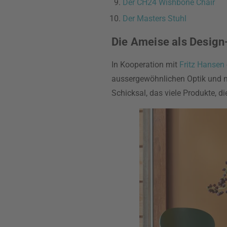
Der CH24 Wishbone Chair
Der Masters Stuhl
Die Ameise als Design-
In Kooperation mit
Fritz Hansen
aussergewöhnlichen Optik und nu
Schicksal, das viele Produkte, die