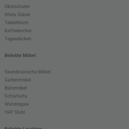
Obstschalen
Iittala Gläser
Tabletttisch
Kaffeebecher
Tagesdecken
Beliebte Möbel
Skandinavische Möbel
Gartenmöbel
Büromöbel
Schlafsofa
Wandregale
HAY Stuhl
Beliebte Leuchten