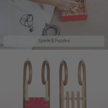
Spiele & Puzzles