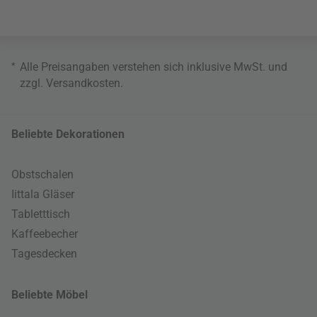
*
Alle Preisangaben verstehen sich inklusive MwSt. und
zzgl.
Versandkosten
.
Beliebte Dekorationen
Obstschalen
Iittala Gläser
Tabletttisch
Kaffeebecher
Tagesdecken
Beliebte Möbel