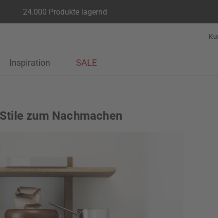
24.000 Produkte lagernd
Ku
Inspiration
SALE
 Stile zum Nachmachen