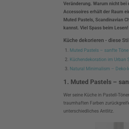
Veränderung. Warum nicht bei 
Accessoires erhält der Raum ei
Muted Pastels, Scandinavian C
kannst. Viel Spass beim Lesen!
Küche dekorieren - diese St
Muted Pastels – sanfte Tön
Küchendekoration im Urban S
Natural Minimalism – Deko-Id
1. Muted Pastels – sa
Wer seine Küche in Pastell-Töne
traumhaften Farben zurückgreife
unterschiedliches Antlitz.