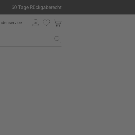
60 Tage Rückgaberecht
ndenservice