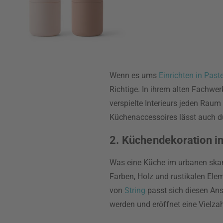
Wenn es ums
Einrichten in Past
Richtige. In ihrem alten Fachwe
verspielte Interieurs jeden Raum
Küchenaccessoires lässt auch du
2. Küchendekoration i
Was eine Küche im urbanen ska
Farben, Holz und rustikalen Ele
von
String
passt sich diesen Ans
werden und eröffnet eine Vielza