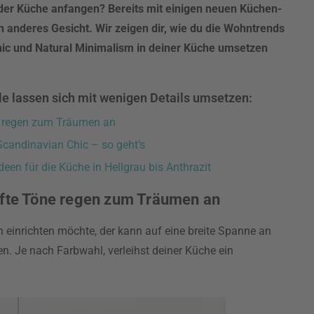
der Küche anfangen? Bereits mit einigen neuen Küchen-
n anderes Gesicht. Wir zeigen dir, wie du die Wohntrends
hic und Natural Minimalism in deiner Küche umsetzen
ile lassen sich mit wenigen Details umsetzen:
e regen zum Träumen an
candinavian Chic – so geht’s
een für die Küche in Hellgrau bis Anthrazit
nfte Töne regen zum Träumen an
n einrichten möchte, der kann auf eine breite Spanne an
n. Je nach Farbwahl, verleihst deiner Küche ein