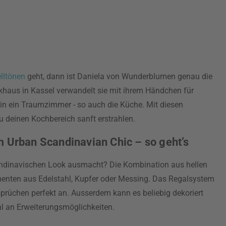
elltönen
geht, dann ist Daniela von Wunderblumen genau die
rkhaus in Kassel verwandelt sie mit ihrem Händchen für
 in ein Traumzimmer - so auch die Küche. Mit diesen
 deinen Kochbereich sanft erstrahlen.
m Urban Scandinavian Chic – so geht’s
ndinavischen Look ausmacht? Die Kombination aus hellen
menten aus Edelstahl, Kupfer oder Messing. Das Regalsystem
prüchen perfekt an. Ausserdem kann es beliebig dekoriert
hl an Erweiterungsmöglichkeiten.