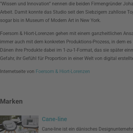
"Wissen und Innovation“ nennen die beiden Firmengründer Joha
Arbeit. Damit konnte das Studio seit den Siebzigern zahllose 
sogar bis in Museum of Modern Art in New York.
Foersom & Hiort-Lorenzen gehen mit einem ganzheitlichen Ansatz
immer auch mit dem konkreten Produktions-Prozess, in dem es h
Dänen ihre Produkte dabei im 1-zu-1-Format, das sie später ein
Gefahr, ihr Gefühl für Proportion in einer Welt von digital erstell
Internetseite von
Foersom & Hiort-Lorenzen
Marken
Cane-line
Cane-line ist ein dänisches Designunterne