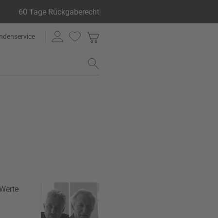
60 Tage Rückgaberecht
ndenservice
 Werte