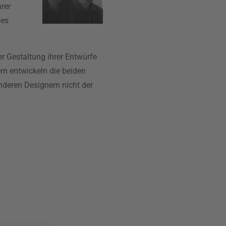
rer
 es
r Gestaltung ihrer Entwürfe
rn entwickeln die beiden
nderen Designern nicht der