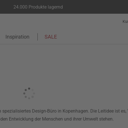
24.000 Produkte lagernd
Ku
Inspiration
SALE
 spezialisiertes Design-Büro in Kopenhagen. Die Leitidee ist es,
unden Entwicklung der Menschen und ihrer Umwelt stehen.