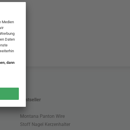
Bestseller
Montana Panton Wire
Stoff Nagel Kerzenhalter