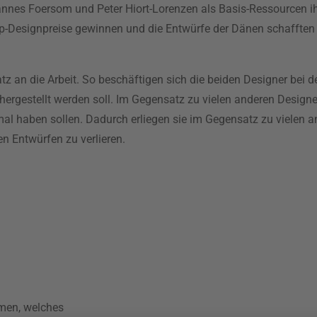
nnes Foersom und Peter Hiort-Lorenzen als Basis-Ressourcen ih
Top-Designpreise gewinnen und die Entwürfe der Dänen schafften
 an die Arbeit. So beschäftigen sich die beiden Designer bei de
ergestellt werden soll. Im Gegensatz zu vielen anderen Designe
mal haben sollen. Dadurch erliegen sie im Gegensatz zu vielen a
ten Entwürfen zu verlieren.
hmen, welches