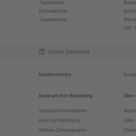
Tabletttisch
Büro
Kaffeebecher
Schla
Tagesdecken
Wand
HAY S
Connox Geburtstag
Kundenservice
Konta
Rund um Ihre Bestellung
Über 
Versandinformationen
Wohn
Kauf auf Rechnung
Jobs
Weitere Zahlungsarten
Press