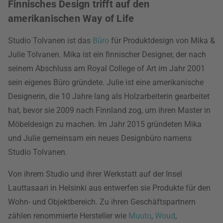
Finnisches Design trifft auf den
amerikanischen Way of Life
Studio Tolvanen ist das
Büro
für Produktdesign von Mika &
Julie Tolvanen. Mika ist ein finnischer Designer, der nach
seinem Abschluss am Royal College of Art im Jahr 2001
sein eigenes Büro gründete. Julie ist eine amerikanische
Designerin, die 10 Jahre lang als Holzarbeiterin gearbeitet
hat, bevor sie 2009 nach Finnland zog, um ihren Master in
Möbeldesign zu machen. Im Jahr 2015 gründeten Mika
und Julie gemeinsam ein neues Designbüro namens
Studio Tolvanen.
Von ihrem Studio und ihrer Werkstatt auf der Insel
Lauttasaari in Helsinki aus entwerfen sie Produkte für den
Wohn- und Objektbereich. Zu ihren Geschäftspartnern
zählen renommierte Hersteller wie
Muuto
,
Woud
,