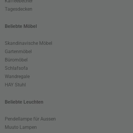
Kaffeebecher
Tagesdecken
Beliebte Möbel
Skandinavische Möbel
Gartenmöbel
Büromöbel
Schlafsofa
Wandregale
HAY Stuhl
Beliebte Leuchten
Pendellampe für Aussen
Muuto Lampen