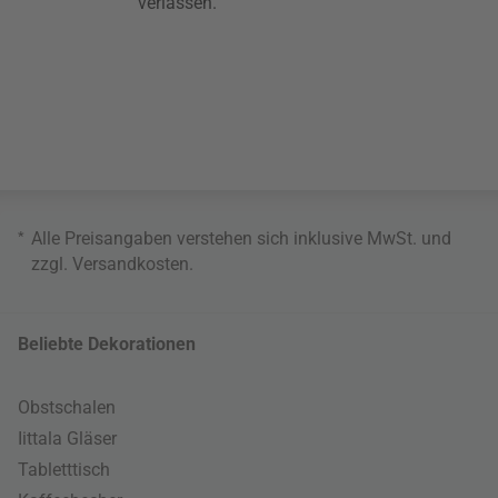
verlassen.
*
Alle Preisangaben verstehen sich inklusive MwSt. und
zzgl.
Versandkosten
.
Beliebte Dekorationen
Obstschalen
Iittala Gläser
Tabletttisch