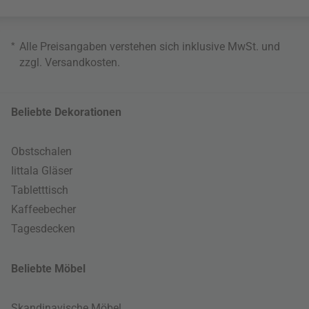
*
Alle Preisangaben verstehen sich inklusive MwSt. und
zzgl.
Versandkosten
.
Beliebte Dekorationen
Obstschalen
Iittala Gläser
Tabletttisch
Kaffeebecher
Tagesdecken
Beliebte Möbel
Skandinavische Möbel