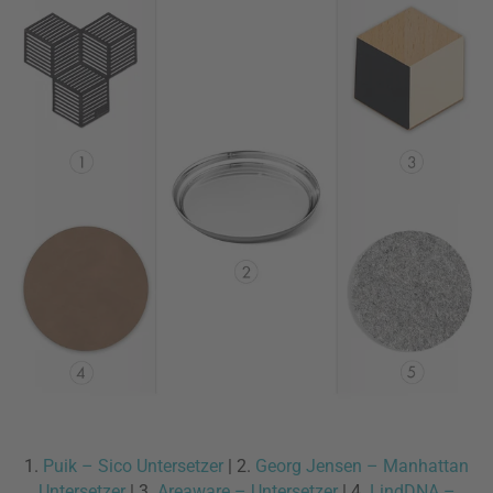
1.
Puik – Sico Untersetzer
| 2.
Georg Jensen – Manhattan
Untersetzer
| 3.
Areaware – Untersetzer
| 4.
LindDNA –