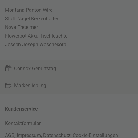
Montana Panton Wire
Stoff Nagel Kerzenhalter
Nova Treteimer
Flowerpot Akku Tischleuchte
Joseph Joseph Wäschekorb
Connox Geburtstag
Markenliebling
Kundenservice
Kontaktformular
AGB
,
Impressum
,
Datenschutz
,
Cookie-Einstellungen