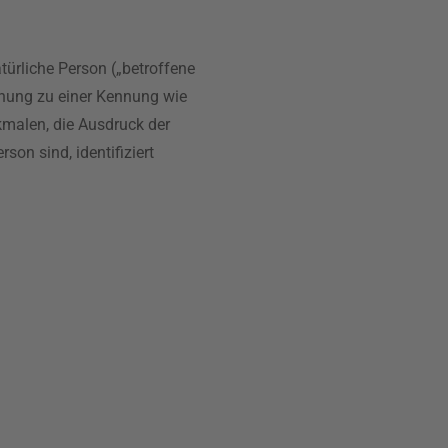
atürliche Person („betroffene
rdnung zu einer Kennung wie
malen, die Ausdruck der
son sind, identifiziert