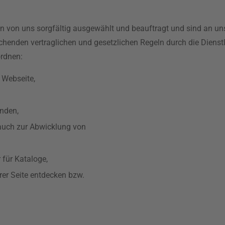
rden von uns sorgfältig ausgewählt und beauftragt und sind an 
echenden vertraglichen und gesetzlichen Regeln durch die Dienstle
ordnen:
 Webseite,
enden,
auch zur Abwicklung von
 für Kataloge,
rer Seite entdecken bzw.