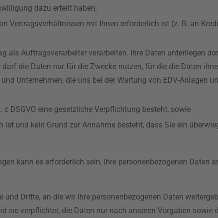
nwilligung dazu erteilt haben,
n Vertragsverhältnissen mit Ihnen erforderlich ist (z. B. an Kredit
als Auftragsverarbeiter verarbeiten. Ihre Daten unterliegen dor
arf die Daten nur für die Zwecke nutzen, für die die Daten ihn
en und Unternehmen, die uns bei der Wartung von EDV-Anlagen 
lit. c DSGVO eine gesetzliche Verpflichtung besteht, sowie
lich ist und kein Grund zur Annahme besteht, dass Sie ein überw
ungen kann es erforderlich sein, Ihre personenbezogenen Daten
d Dritte, an die wir Ihre personenbezogenen Daten weitergebe
 sie verpflichtet, die Daten nur nach unseren Vorgaben sowie 