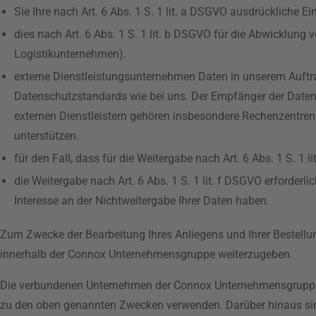
Sie Ihre nach Art. 6 Abs. 1 S. 1 lit. a DSGVO ausdrückliche Ei
dies nach Art. 6 Abs. 1 S. 1 lit. b DSGVO für die Abwicklung vo
Logistikunternehmen).
externe Dienstleistungsunternehmen Daten in unserem Auftrag 
Datenschutzstandards wie bei uns. Der Empfänger der Daten d
externen Dienstleistern gehören insbesondere Rechenzentr
unterstützen.
für den Fall, dass für die Weitergabe nach Art. 6 Abs. 1 S. 1 
die Weitergabe nach Art. 6 Abs. 1 S. 1 lit. f DSGVO erforder
Interesse an der Nichtweitergabe Ihrer Daten haben.
Zum Zwecke der Bearbeitung Ihres Anliegens und Ihrer Bestell
innerhalb der Connox Unternehmensgruppe weiterzugeben.
Die verbundenen Unternehmen der Connox Unternehmensgruppe un
zu den oben genannten Zwecken verwenden. Darüber hinaus sind