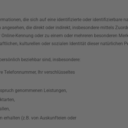
tionen, die sich auf eine identifizierte oder identifizierbare n
on angesehen, die direkt oder indirekt, insbesondere mittels Zuo
r Online-Kennung oder zu einem oder mehreren besonderen Merk
lichen, kulturellen oder sozialen Identität dieser natürlichen Per
ersönlich beziehbar sind, insbesondere:
hre Telefonnummer, Ihr verschlüsseltes
n Anspruch genommenen Leistungen,
ktarten,
llen,
rn erhalten (z.B. von Auskunfteien oder