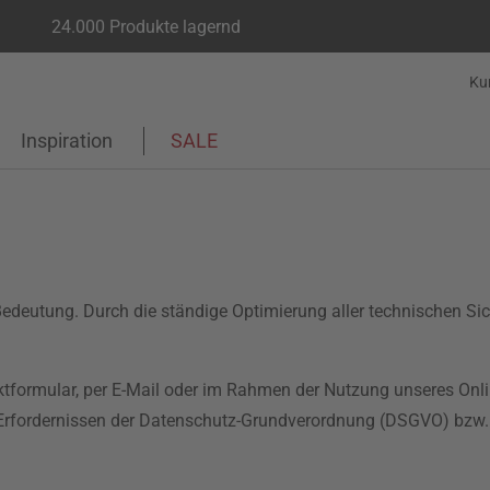
24.000 Produkte lagernd
Ku
Inspiration
SALE
edeutung. Durch die ständige Optimierung aller technischen Si
tformular, per E-Mail oder im Rahmen der Nutzung unseres Onlin
en Erfordernissen der Datenschutz-Grundverordnung (DSGVO) bzw.