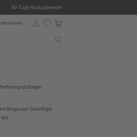
60 Tage Rückgaberecht
ndenservice
cherheitsgrundlagen
e-Shops auf freiwilliger
 des