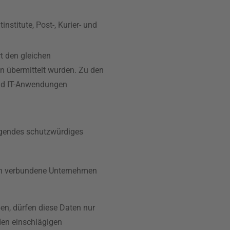
institute, Post-, Kurier- und
t den gleichen
en übermittelt wurden. Zu den
und IT-Anwendungen
iegendes schutzwürdiges
 an verbundene Unternehmen
n, dürfen diese Daten nur
den einschlägigen