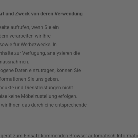
Art und Zweck von deren Verwendung
eite aufrufen, wenn Sie ein
em verarbeiten wir Ihre
sowie für Werbezwecke. In
alte zur Verfügung, analysieren die
tsmassnahmen.
ogene Daten einzutragen, können Sie
nformationen Sie uns geben.
odukte und Dienstleistungen nicht
ise keine Möbelzustellung erfolgen.
n wir Ihnen das durch eine entsprechende
dgerät zum Einsatz kommenden Browser automatisch Informatio