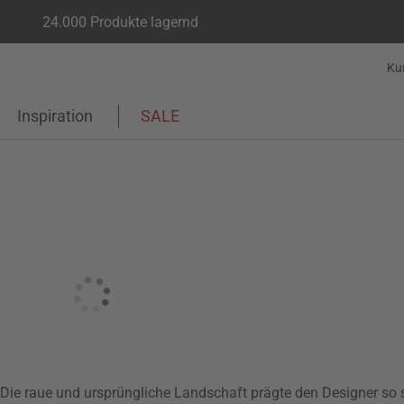
24.000 Produkte lagernd
Ku
Inspiration
SALE
Die raue und ursprüngliche Landschaft prägte den Designer so s