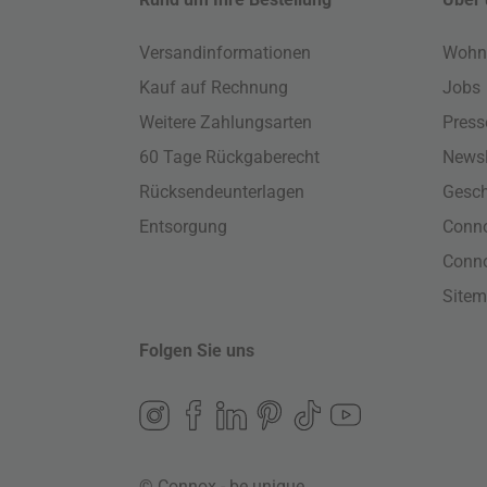
Versandinformationen
Wohn
Kauf auf Rechnung
Jobs
Weitere Zahlungsarten
Press
60 Tage Rückgaberecht
Newsl
Rücksendeunterlagen
Gesch
Entsorgung
Conno
Conn
Site
Folgen Sie uns
© Connox - be unique.