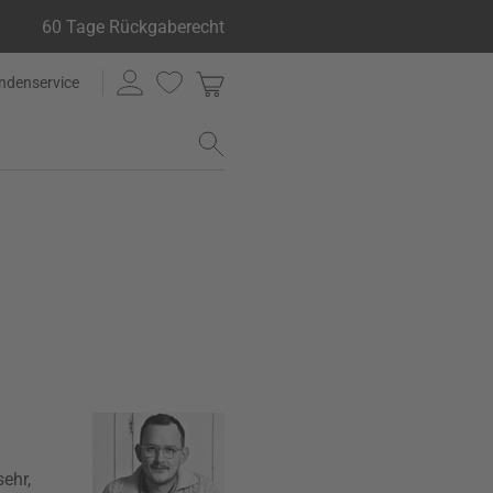
60 Tage Rückgaberecht
ndenservice
ehr,