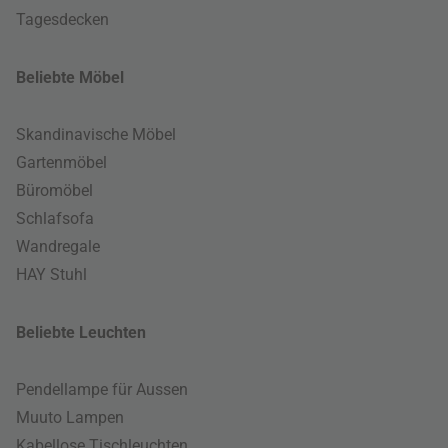
Tagesdecken
Beliebte Möbel
Skandinavische Möbel
Gartenmöbel
Büromöbel
Schlafsofa
Wandregale
HAY Stuhl
Beliebte Leuchten
Pendellampe für Aussen
Muuto Lampen
Kabellose Tischleuchten