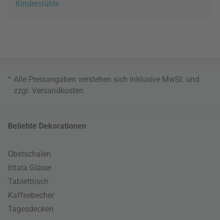
Kinderstühle
*
Alle Preisangaben verstehen sich inklusive MwSt. und
zzgl.
Versandkosten
.
Beliebte Dekorationen
Obstschalen
Iittala Gläser
Tabletttisch
Kaffeebecher
Tagesdecken