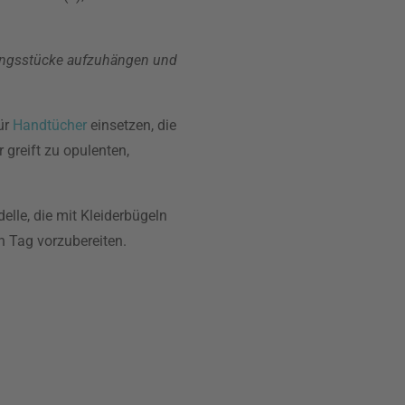
dungsstücke aufzuhängen und
ür
Handtücher
einsetzen, die
 greift zu opulenten,
elle, die mit Kleiderbügeln
n Tag vorzubereiten.