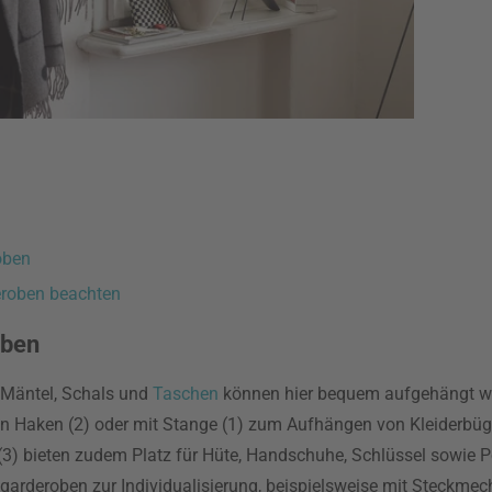
oben
eroben beachten
oben
 Mäntel, Schals und
Taschen
können hier bequem aufgehängt w
en Haken (2) oder mit Stange (1) zum Aufhängen von Kleiderbüge
(3) bieten zudem Platz für Hüte, Handschuhe, Schlüssel sowie 
rderoben zur Individualisierung, beispielsweise mit Steckmech