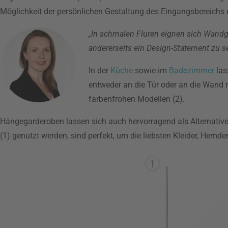
Möglichkeit der persönlichen Gestaltung des Eingangsbereichs
„In schmalen Fluren eignen sich Wandg
andererseits ein Design-Statement zu s
In der
Küche
sowie im
Badezimmer
las
entweder an die Tür oder an die Wand m
farbenfrohen Modellen (2).
Hängegarderoben lassen sich auch hervorragend als Alternativ
(1) genutzt werden, sind perfekt, um die liebsten Kleider, Hemd