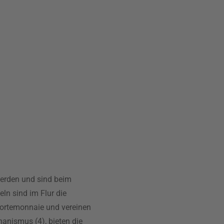
erden und sind beim
ln sind im Flur die
Portemonnaie und vereinen
anismus (4), bieten die