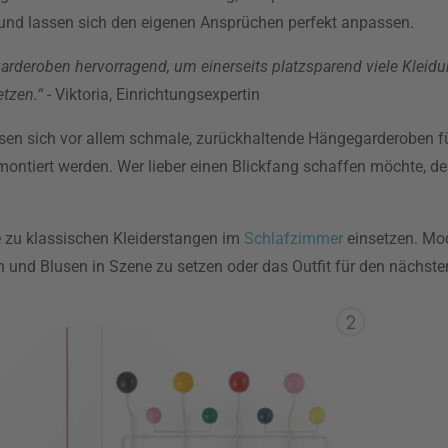
 und lassen sich den eigenen Ansprüchen perfekt anpassen.
arderoben hervorragend, um einerseits platzsparend viele Klei
etzen.“
- Viktoria, Einrichtungsexpertin
sen sich vor allem schmale, zurückhaltende Hängegarderoben f
ontiert werden. Wer lieber einen Blickfang schaffen möchte, der
e zu klassischen Kleiderstangen im
Schlafzimmer
einsetzen. Mod
en und Blusen in Szene zu setzen oder das Outfit für den nächste