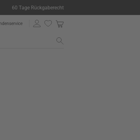
60 Tage Rückgaberecht
ndenservice