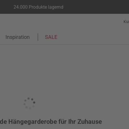
24.000 Produkte lagernd
Ku
Inspiration
SALE
nde Hängegarderobe für Ihr Zuhause