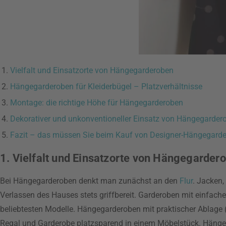
Vielfalt und Einsatzorte von Hängegarderoben
Hängegarderoben für Kleiderbügel – Platzverhältnisse
Montage: die richtige Höhe für Hängegarderoben
Dekorativer und unkonventioneller Einsatz von Hängegarder
Fazit – das müssen Sie beim Kauf von Designer-Hängegard
1. Vielfalt und Einsatzorte von Hängegarder
Bei Hängegarderoben denkt man zunächst an den
Flur
. Jacken,
Verlassen des Hauses stets griffbereit. Garderoben mit einfach
beliebtesten Modelle. Hängegarderoben mit praktischer Ablage 
Regal und Garderobe platzsparend in einem Möbelstück. Hängega