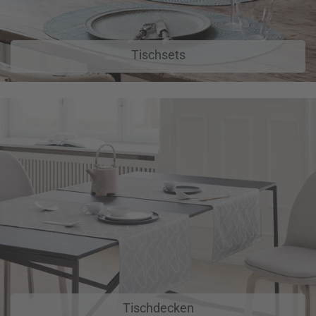
Tischsets
Tischdecken