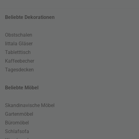
Beliebte Dekorationen
Obstschalen
Iittala Gläser
Tabletttisch
Kaffeebecher
Tagesdecken
Beliebte Möbel
Skandinavische Möbel
Gartenmöbel
Büromöbel
Schlafsofa