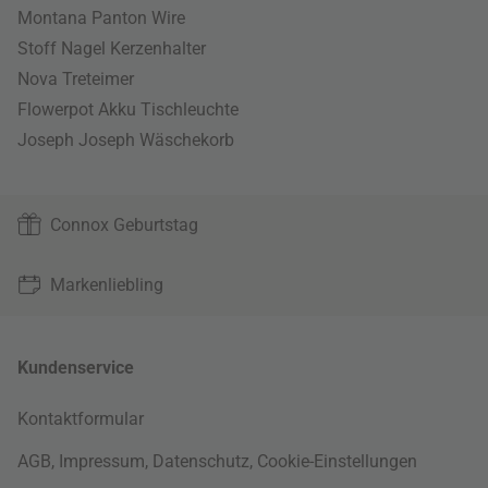
Montana Panton Wire
Stoff Nagel Kerzenhalter
Nova Treteimer
Flowerpot Akku Tischleuchte
Joseph Joseph Wäschekorb
Connox Geburtstag
Markenliebling
Kundenservice
Kontaktformular
AGB
,
Impressum
,
Datenschutz
,
Cookie-Einstellungen