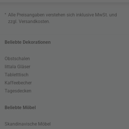
*
Alle Preisangaben verstehen sich inklusive MwSt. und
zzgl.
Versandkosten
.
Beliebte Dekorationen
Obstschalen
Iittala Gläser
Tabletttisch
Kaffeebecher
Tagesdecken
Beliebte Möbel
Skandinavische Möbel