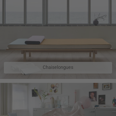
Chaiselongues