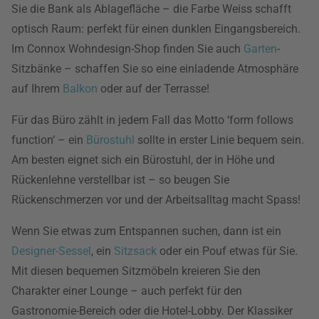
Sie die Bank als Ablagefläche – die Farbe Weiss schafft
optisch Raum: perfekt für einen dunklen Eingangsbereich.
Im Connox Wohndesign-Shop finden Sie auch
Garten
-
Sitzbänke – schaffen Sie so eine einladende Atmosphäre
auf Ihrem
Balkon
oder auf der Terrasse!
Für das Büro zählt in jedem Fall das Motto ‘form follows
function‘ – ein
Bürostuhl
sollte in erster Linie bequem sein.
Am besten eignet sich ein Bürostuhl, der in Höhe und
Rückenlehne verstellbar ist – so beugen Sie
Rückenschmerzen vor und der Arbeitsalltag macht Spass!
Wenn Sie etwas zum Entspannen suchen, dann ist ein
Designer-Sessel
, ein
Sitzsack
oder ein Pouf etwas für Sie.
Mit diesen bequemen Sitzmöbeln kreieren Sie den
Charakter einer Lounge – auch perfekt für den
Gastronomie-Bereich oder die Hotel-Lobby. Der Klassiker