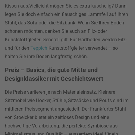
Kissen aus.Vielleicht mögen Sie es extra kuschelig? Dann
legen Sie doch einfach ein flauschiges Lammfell auf Ihren
Stuhl, das Sofa oder die Sitzbank. Wenn Sie Ihren Boden
schonen möchten, denken Sie auch an Filz- oder
Kunststoffgleiter. Generell gilt: Für Hartböden werden Filz-
und für den
Teppich
Kunststoffgleiter verwendet – so
halten Sie ihre Böden langfristig schön.
Preis – Basics, die gute Mitte und
Designklassiker mit Geschichtswert
Die Preise variieren je nach Materialeinsatz. Kleinere
Sitzmöbel wie Hocker, Stühle, Sitzsäcke und Poufs sind im
mittleren Preissegment angesiedelt. Der Frankfurter Stuhl
von Stoelcker bietet ein zeitloses Design und eine
hochwertige Verarbeitung: die perfekte Symbiose aus
Minimalismus und Qualität – ausserdem ideal für ein