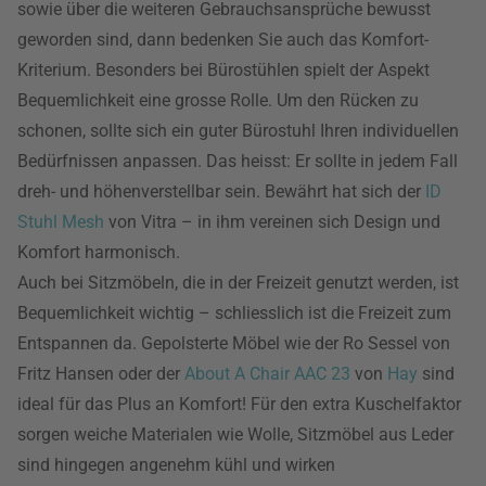
sowie über die weiteren Gebrauchsansprüche bewusst
geworden sind, dann bedenken Sie auch das Komfort-
Kriterium. Besonders bei Bürostühlen spielt der Aspekt
Bequemlichkeit eine grosse Rolle. Um den Rücken zu
schonen, sollte sich ein guter Bürostuhl Ihren individuellen
Bedürfnissen anpassen. Das heisst: Er sollte in jedem Fall
dreh- und höhenverstellbar sein. Bewährt hat sich der
ID
Stuhl Mesh
von Vitra – in ihm vereinen sich Design und
Komfort harmonisch.
Auch bei Sitzmöbeln, die in der Freizeit genutzt werden, ist
Bequemlichkeit wichtig – schliesslich ist die Freizeit zum
Entspannen da. Gepolsterte Möbel wie der Ro Sessel von
Fritz Hansen oder der
About A Chair AAC 23
von
Hay
sind
ideal für das Plus an Komfort! Für den extra Kuschelfaktor
sorgen weiche Materialen wie Wolle, Sitzmöbel aus Leder
sind hingegen angenehm kühl und wirken