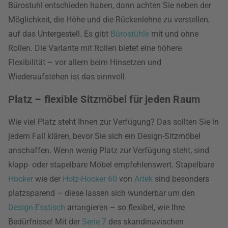
Bürostuhl entschieden haben, dann achten Sie neben der
Möglichkeit, die Höhe und die Rückenlehne zu verstellen,
auf das Untergestell. Es gibt
Bürostühle
mit und ohne
Rollen. Die Variante mit Rollen bietet eine höhere
Flexibilität – vor allem beim Hinsetzen und
Wiederaufstehen ist das sinnvoll.
Platz – flexible Sitzmöbel für jeden Raum
Wie viel Platz steht Ihnen zur Verfügung? Das sollten Sie in
jedem Fall klären, bevor Sie sich ein Design-Sitzmöbel
anschaffen. Wenn wenig Platz zur Verfügung steht, sind
klapp- oder stapelbare Möbel empfehlenswert. Stapelbare
Hocker
wie der
Holz-Hocker 60
von
Artek
sind besonders
platzsparend – diese lassen sich wunderbar um den
Design-Esstisch
arrangieren – so flexibel, wie Ihre
Bedürfnisse! Mit der
Serie 7
des skandinavischen