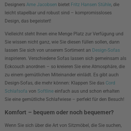
Designers
Arne Jacobsen
bietet
Fritz Hansen
Stühle
, die
leicht stapelbar und robust sind – kompromissloses
Design, das begeistert!
Vielleicht steht Ihnen eine Menge Platz zur Verfügung und
Sie wissen nicht ganz, wie Sie diesen füllen sollen, dann
lassen Sie sich von unserem Sortiment an
Design-Sofas
inspirieren. Verschiedene Sofas lassen sich gemeinsam als
Eckcouch anordnen – so kreieren Sie eine Atmosphäre, die
zu einem gemütlichen Miteinander einlädt. Es gibt auch
Design-Sofas, die mehr können: Klappen Sie das
Cord
Schlafsofa
von
Softline
einfach aus und schon erhalten
Sie eine gemütliche Schlafwiese – perfekt für den Besuch!
Komfort – bequem oder noch bequemer?
Wenn Sie sich über die Art von Sitzmöbel, die Sie suchen,