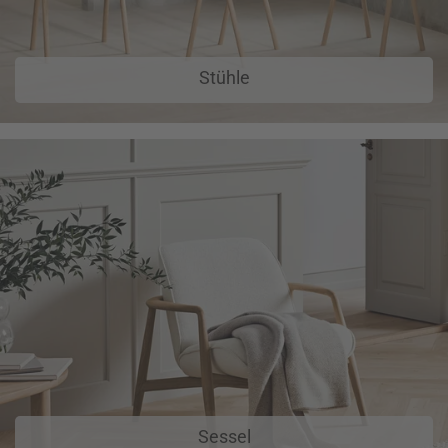
Stühle
Sessel