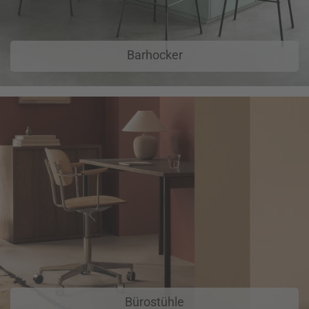
Barhocker
Bürostühle