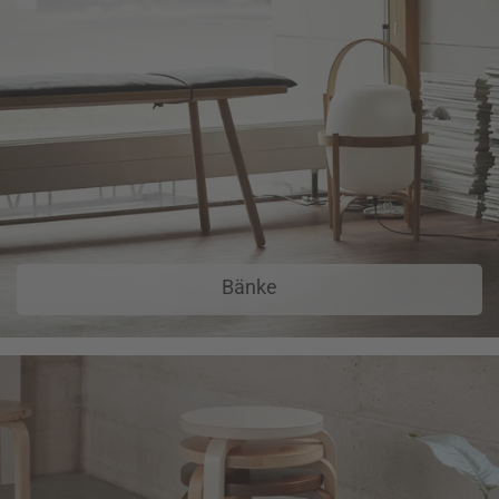
Bänke