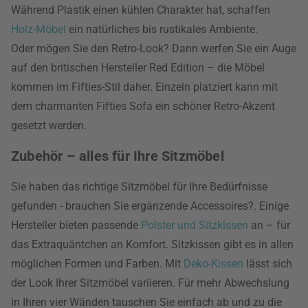
Während Plastik einen kühlen Charakter hat, schaffen
Holz-Möbel
ein natürliches bis rustikales Ambiente.
Oder mögen Sie den Retro-Look? Dann werfen Sie ein Auge
auf den britischen Hersteller Red Edition – die Möbel
kommen im Fifties-Stil daher. Einzeln platziert kann mit
dem charmanten Fifties Sofa ein schöner Retro-Akzent
gesetzt werden.
Zubehör – alles für Ihre Sitzmöbel
Sie haben das richtige Sitzmöbel für Ihre Bedürfnisse
gefunden - brauchen Sie ergänzende Accessoires?. Einige
Hersteller bieten passende
Polster und Sitzkissen
an – für
das Extraquäntchen an Komfort. Sitzkissen gibt es in allen
möglichen Formen und Farben. Mit
Deko-Kissen
lässt sich
der Look Ihrer Sitzmöbel variieren. Für mehr Abwechslung
in Ihren vier Wänden tauschen Sie einfach ab und zu die