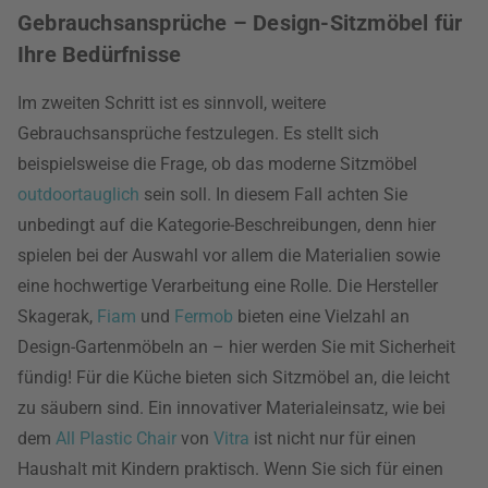
Gebrauchsansprüche – Design-Sitzmöbel für
Ihre Bedürfnisse
Im zweiten Schritt ist es sinnvoll, weitere
Gebrauchsansprüche festzulegen. Es stellt sich
beispielsweise die Frage, ob das moderne Sitzmöbel
outdoortauglich
sein soll. In diesem Fall achten Sie
unbedingt auf die Kategorie-Beschreibungen, denn hier
spielen bei der Auswahl vor allem die Materialien sowie
eine hochwertige Verarbeitung eine Rolle. Die Hersteller
Skagerak,
Fiam
und
Fermob
bieten eine Vielzahl an
Design-Gartenmöbeln an – hier werden Sie mit Sicherheit
fündig! Für die Küche bieten sich Sitzmöbel an, die leicht
zu säubern sind. Ein innovativer Materialeinsatz, wie bei
dem
All Plastic Chair
von
Vitra
ist nicht nur für einen
Haushalt mit Kindern praktisch. Wenn Sie sich für einen