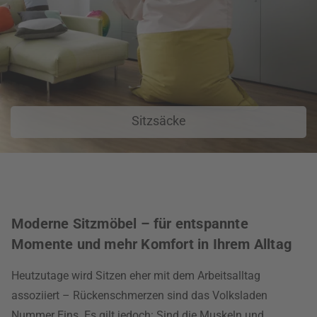
Sitzsäcke
Moderne Sitzmöbel – für entspannte
Momente und mehr Komfort in Ihrem Alltag
Heutzutage wird Sitzen eher mit dem Arbeitsalltag
assoziiert – Rückenschmerzen sind das Volksladen
Nummer Eins. Es gilt jedoch: Sind die Muskeln und