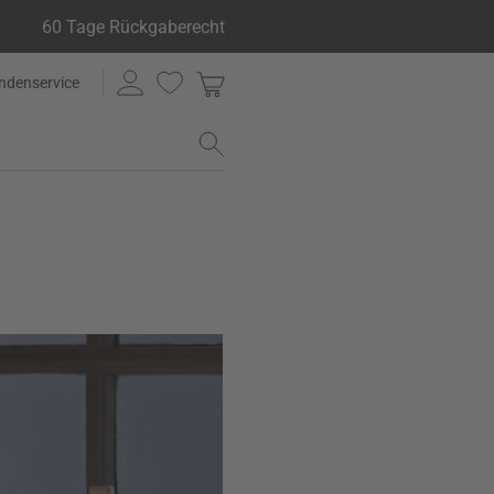
60 Tage Rückgaberecht
ndenservice