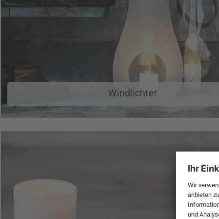
Windlichter