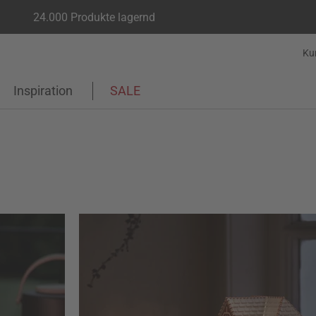
24.000 Produkte lagernd
Ku
Inspiration
SALE