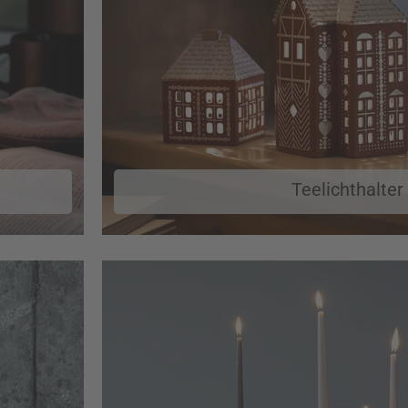
Teelichthalter