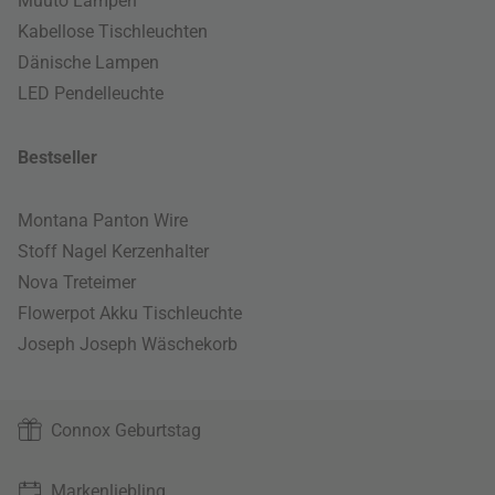
Muuto Lampen
Kabellose Tischleuchten
Dänische Lampen
LED Pendelleuchte
Bestseller
Montana Panton Wire
Stoff Nagel Kerzenhalter
Nova Treteimer
Flowerpot Akku Tischleuchte
Joseph Joseph Wäschekorb
Connox Geburtstag
Markenliebling