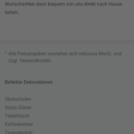
Wunschartikel dann bequem von uns direkt nach Hause
liefern.
*
Alle Preisangaben verstehen sich inklusive MwSt. und
zzgl.
Versandkosten
.
Beliebte Dekorationen
Obstschalen
Iittala Gläser
Tabletttisch
Kaffeebecher
Tagesdecken