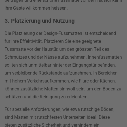
beitragen und eine schöne Fussmatte vor der Haustür kann
Ihre Gäste willkommen heissen.
3. Platzierung und Nutzung
Die Platzierung der Design-Fussmatten ist entscheidend
für ihre Effektivität. Platzieren Sie eine geeignete
Fussmatte vor der Haustür, um den grössten Teil des
Schmutzes und der Nässe aufzunehmen. Innenfussmatten
sollten sich unmittelbar hinter der Eingangstür befinden,
um verbleibende Rückstände aufzunehmen. In Bereichen
mit hohem Verkehrsaufkommen, wie Flure oder Küchen,
können zusätzliche Matten sinnvoll sein, um den Boden zu
schützen und die Reinigung zu erleichtern.
Für spezielle Anforderungen, wie etwa rutschige Böden,
sind Matten mit rutschfesten Unterseiten ideal. Diese
bieten zusätzliche Sicherheit und verhindern ein