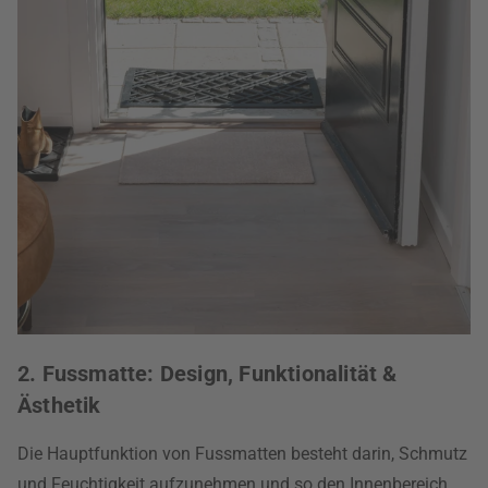
2. Fussmatte: Design, Funktionalität &
Ästhetik
Die Hauptfunktion von Fussmatten besteht darin, Schmutz
und Feuchtigkeit aufzunehmen und so den Innenbereich