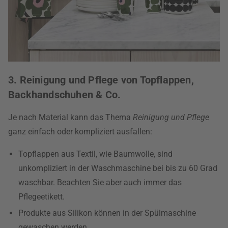
3. Reinigung und Pflege von Topflappen,
Backhandschuhen & Co.
Je nach Material kann das Thema
Reinigung und Pflege
ganz einfach oder kompliziert ausfallen:
Topflappen aus Textil, wie Baumwolle, sind
unkompliziert in der Waschmaschine bei bis zu 60 Grad
waschbar. Beachten Sie aber auch immer das
Pflegeetikett.
Produkte aus Silikon können in der Spülmaschine
gewaschen werden.