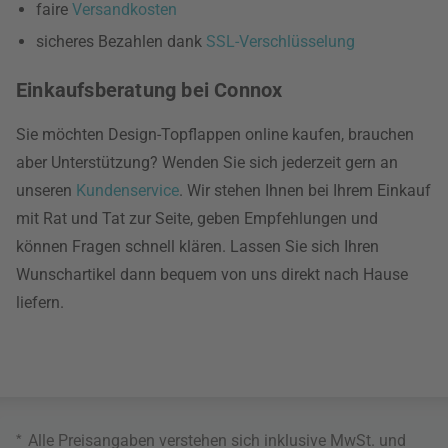
faire
Versandkosten
sicheres Bezahlen dank
SSL-Verschlüsselung
Einkaufsberatung bei Connox
Sie möchten Design-Topflappen online kaufen, brauchen
aber Unterstützung? Wenden Sie sich jederzeit gern an
unseren
Kundenservice
. Wir stehen Ihnen bei Ihrem Einkauf
mit Rat und Tat zur Seite, geben Empfehlungen und
können Fragen schnell klären. Lassen Sie sich Ihren
Wunschartikel dann bequem von uns direkt nach Hause
liefern.
*
Alle Preisangaben verstehen sich inklusive MwSt. und