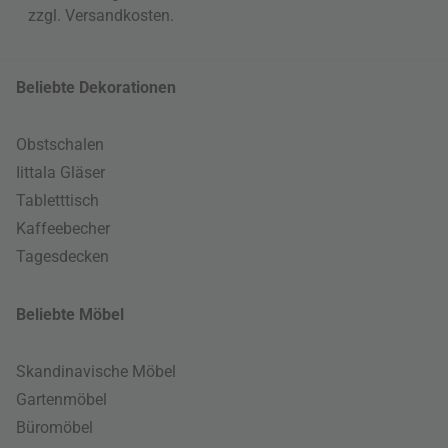
zzgl.
Versandkosten
.
Beliebte Dekorationen
Obstschalen
Iittala Gläser
Tabletttisch
Kaffeebecher
Tagesdecken
Beliebte Möbel
Skandinavische Möbel
Gartenmöbel
Büromöbel