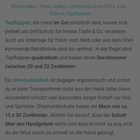
Marimekko - Pieni Unikko Ofenhandschuh
|
Eva Solo -
Silikon-Topflappen
Topflappen
, die meist
im Set
erhältlich sind, lassen sich
perfekt als Griffschutz für heisse Töpfe & Co. einsetzen.
Auch als Unterlage für frisch vom Herd oder aus dem Ofen
kommende Behältnisse sind sie optimal. In der Regel sind
Topflappen
quadratisch
und haben einen
Durchmesser
zwischen 20 und 22 Zentimeter
.
Ein
Ofenhandschuh
ist dagegen ergonomisch und sicher,
da er beim Transportieren nicht aus der Hand fallen kann.
Ausserdem schützt sein besonders langer Schaft vor Glut
und Spritzern. Ofenhandschuhe haben ein
Mass von ca.
15 x 30 Zentimeter
. Achten Sie darauf, dass der
Schaft
über das Handgelenk
reicht und dass er nicht zu eng sitzt,
da die Hitze sonst zu schnell an die Hand gelangt.