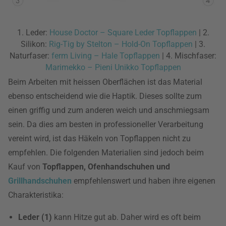
1. Leder:
House Doctor – Square Leder Topflappen
| 2.
Silikon:
Rig-Tig by Stelton – Hold-On Topflappen
| 3.
Naturfaser:
ferm Living – Hale Topflappen
| 4. Mischfaser:
Marimekko – Pieni Unikko Topflappen
Beim Arbeiten mit heissen Oberflächen ist das Material
ebenso entscheidend wie die Haptik. Dieses sollte zum
einen griffig und zum anderen weich und anschmiegsam
sein. Da dies am besten in professioneller Verarbeitung
vereint wird, ist das Häkeln von Topflappen nicht zu
empfehlen. Die folgenden Materialien sind jedoch beim
Kauf von
Topflappen, Ofenhandschuhen und
Grillhandschuhen
empfehlenswert und haben ihre eigenen
Charakteristika:
Leder (1)
kann Hitze gut ab. Daher wird es oft beim