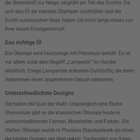
der Brennstoff zur Neige, verglüht ein Teil des Dochts. Da
sich das Öl der meisten Öllampen nachfüllen und der
Docht austauschen lässt, haben Sie noch lange etwas von
Ihrer neuen Errungenschaft.
Das richtige Öl
Die Öllampe wird heutzutage mit Petroleum befüllt. Es ist
vor allem unter dem Begriff „Lampenöl“ im Handel
erhältlich. Einige Lampenöle enthalten Duftstoffe, die beim
Verbrennen einen angenehmen Geruch verbreiten.
Unterschiedlichste Designs
Sie haben die Qual der Wahl: Ursprünglich eine flache
Steinschale gibt es die klassischen Öllampe heute in
unterschiedlichsten Formen, Materialien und Farben. Die
Stelton Öllampe wurde in Phaitons Standardwerk als eines
der besten Designs der Welt gekürt. Sie besteht aus Satin-