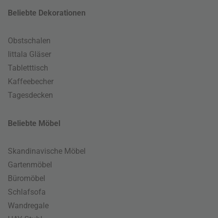
Beliebte Dekorationen
Obstschalen
Iittala Gläser
Tabletttisch
Kaffeebecher
Tagesdecken
Beliebte Möbel
Skandinavische Möbel
Gartenmöbel
Büromöbel
Schlafsofa
Wandregale