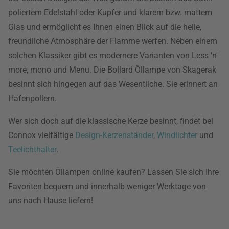
poliertem Edelstahl oder Kupfer und klarem bzw. mattem
Glas und ermöglicht es Ihnen einen Blick auf die helle,
freundliche Atmosphäre der Flamme werfen. Neben einem
solchen Klassiker gibt es modernere Varianten von Less 'n'
more, mono und Menu. Die Bollard Öllampe von Skagerak
besinnt sich hingegen auf das Wesentliche. Sie erinnert an
Hafenpollern.
Wer sich doch auf die klassische Kerze besinnt, findet bei
Connox vielfältige
Design-Kerzenständer
,
Windlichter
und
Teelichthalter
.
Sie möchten Öllampen online kaufen? Lassen Sie sich Ihre
Favoriten bequem und innerhalb weniger Werktage von
uns nach Hause liefern!