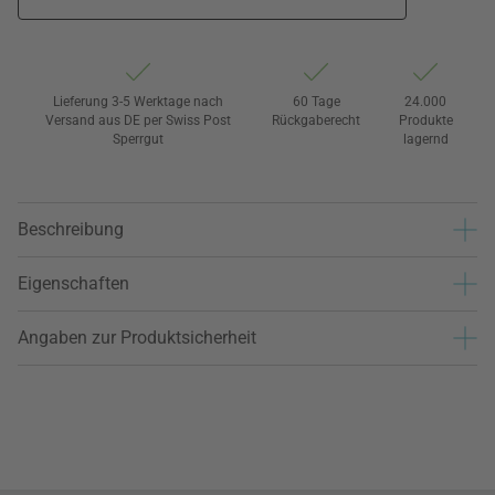
Lieferung 3-5 Werktage nach
60 Tage
24.000
Versand aus DE per Swiss Post
Rückgaberecht
Produkte
Sperrgut
lagernd
Beschreibung
Eigenschaften
Angaben zur Produktsicherheit