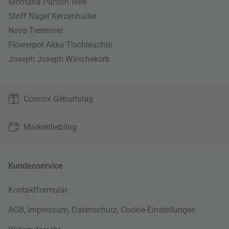
Montana Panton Wire
Stoff Nagel Kerzenhalter
Nova Treteimer
Flowerpot Akku Tischleuchte
Joseph Joseph Wäschekorb
Connox Geburtstag
Markenliebling
Kundenservice
Kontaktformular
AGB
,
Impressum
,
Datenschutz
,
Cookie-Einstellungen