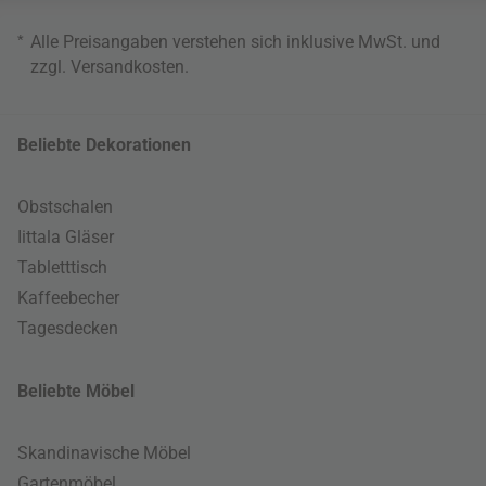
*
Alle Preisangaben verstehen sich inklusive MwSt. und
zzgl.
Versandkosten
.
Beliebte Dekorationen
Obstschalen
Iittala Gläser
Tabletttisch
Kaffeebecher
Tagesdecken
Beliebte Möbel
Skandinavische Möbel
Gartenmöbel