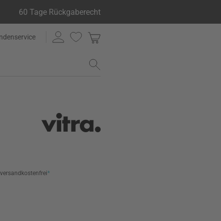
60 Tage Rückgaberecht
ndenservice
versandkostenfrei
*