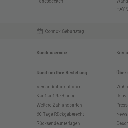
Tagesdecken
Wand
HAY S
Connox Geburtstag
Kundenservice
Konta
Rund um Ihre Bestellung
Über 
Versandinformationen
Wohn
Kauf auf Rechnung
Jobs
Weitere Zahlungsarten
Press
60 Tage Rückgaberecht
Newsl
Rücksendeunterlagen
Gesch