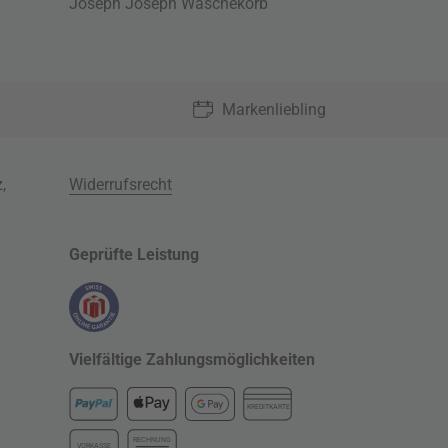
Joseph Joseph Wäschekorb
Markenliebling
z
,
Widerrufsrecht
Geprüfte Leistung
Vielfältige Zahlungsmöglichkeiten
KREDITKARTE
RECHNUNG
VORKASSE