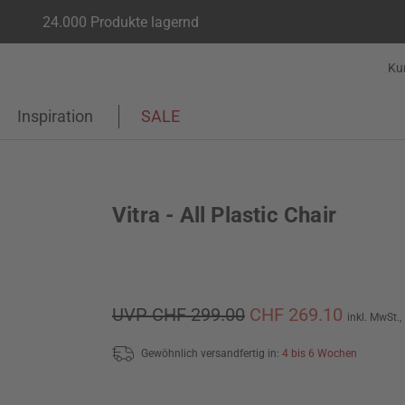
24.000 Produkte lagernd
Ku
Inspiration
SALE
Vitra - All Plastic Chair
UVP CHF 299.00
CHF 269.10
inkl. MwSt.,
Gewöhnlich versandfertig in:
4 bis 6 Wochen