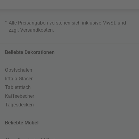
*
Alle Preisangaben verstehen sich inklusive MwSt. und
zzgl.
Versandkosten
.
Beliebte Dekorationen
Obstschalen
Iittala Gläser
Tabletttisch
Kaffeebecher
Tagesdecken
Beliebte Möbel