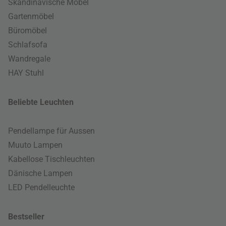
Skandinavische Möbel
Gartenmöbel
Büromöbel
Schlafsofa
Wandregale
HAY Stuhl
Beliebte Leuchten
Pendellampe für Aussen
Muuto Lampen
Kabellose Tischleuchten
Dänische Lampen
LED Pendelleuchte
Bestseller