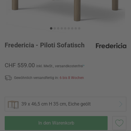
Fredericia - Piloti Sofatisch
CHF 559.00
inkl. MwSt.,
versandkostenfrei
*
Gewöhnlich versandfertig in:
6 bis 8 Wochen
39 x 46,5 cm H 35 cm, Eiche geölt
In den Warenkorb