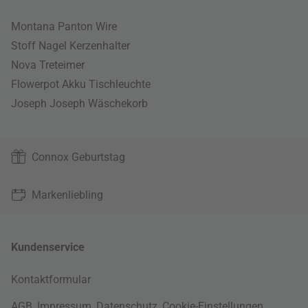
Montana Panton Wire
Stoff Nagel Kerzenhalter
Nova Treteimer
Flowerpot Akku Tischleuchte
Joseph Joseph Wäschekorb
Connox Geburtstag
Markenliebling
Kundenservice
Kontaktformular
AGB
,
Impressum
,
Datenschutz
,
Cookie-Einstellungen