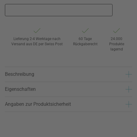
Lieferung 2-4 Werktage nach
60 Tage
24.000
Versand aus DE per Swiss Post
Rückgaberecht
Produkte
lagernd
Beschreibung
Eigenschaften
Angaben zur Produktsicherheit