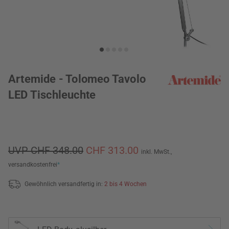
Artemide - Tolomeo Tavolo
LED Tischleuchte
UVP CHF 348.00
CHF 313.00
inkl. MwSt.,
versandkostenfrei
*
Gewöhnlich versandfertig in:
2 bis 4 Wochen