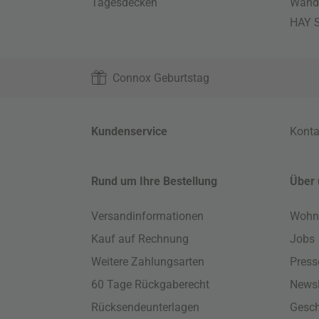
Tagesdecken
Wand
HAY S
Connox Geburtstag
Kundenservice
Konta
Rund um Ihre Bestellung
Über 
Versandinformationen
Wohn
Kauf auf Rechnung
Jobs
Weitere Zahlungsarten
Press
60 Tage Rückgaberecht
Newsl
Rücksendeunterlagen
Gesch