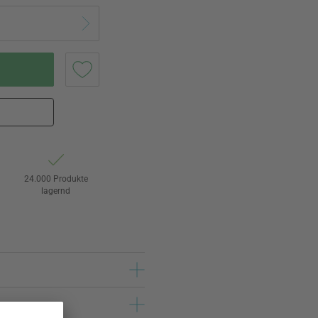
24.000 Produkte
lagernd