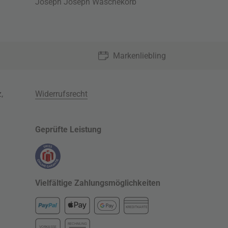
Joseph Joseph Wäschekorb
Markenliebling
z
,
Widerrufsrecht
Geprüfte Leistung
Vielfältige Zahlungsmöglichkeiten
KREDITKARTE
RECHNUNG
VORKASSE