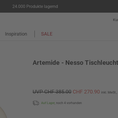
24.000 Produkte lagernd
Ku
Inspiration
SALE
Artemide - Nesso Tischleuch
UVP CHF 385.00
CHF 270.90
inkl. MwSt.,
Auf Lager,
noch 4 vorhanden