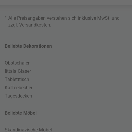
*
Alle Preisangaben verstehen sich inklusive MwSt. und
zzgl.
Versandkosten
.
Beliebte Dekorationen
Obstschalen
Iittala Gläser
Tabletttisch
Kaffeebecher
Tagesdecken
Beliebte Möbel
Skandinavische Möbel