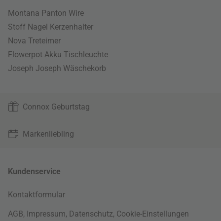
Montana Panton Wire
Stoff Nagel Kerzenhalter
Nova Treteimer
Flowerpot Akku Tischleuchte
Joseph Joseph Wäschekorb
Connox Geburtstag
Markenliebling
Kundenservice
Kontaktformular
AGB
,
Impressum
,
Datenschutz
,
Cookie-Einstellungen