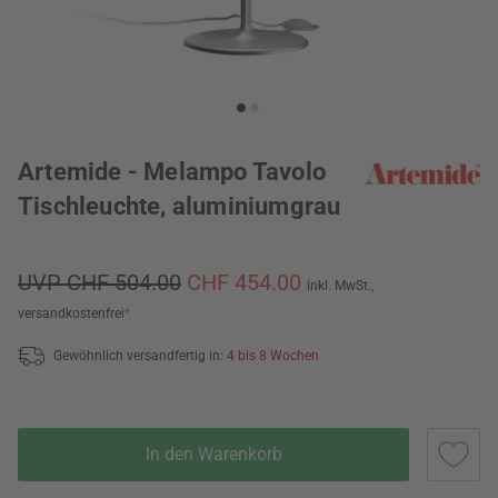
Artemide - Melampo Tavolo
Tischleuchte, aluminiumgrau
UVP CHF 504.00
CHF 454.00
inkl. MwSt.,
versandkostenfrei
*
Gewöhnlich versandfertig in:
4 bis 8 Wochen
In den Warenkorb