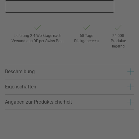
Lieferung 2-4 Werktage nach
60 Tage
24.000
Versand aus DE per Swiss Post
Rückgaberecht
Produkte
lagernd
Beschreibung
Eigenschaften
Angaben zur Produktsicherheit