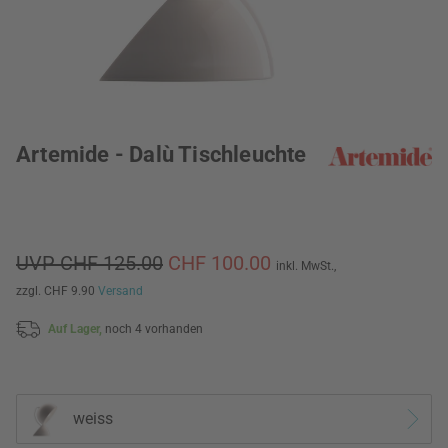
Artemide - Dalù Tischleuchte
UVP CHF 125.00
CHF 100.00
inkl. MwSt.,
zzgl. CHF 9.90
Versand
Auf Lager,
noch 4 vorhanden
weiss