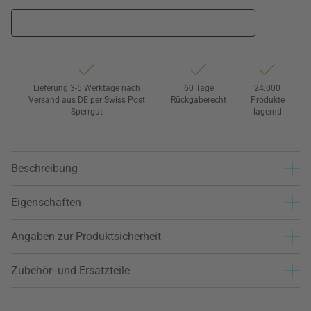
Lieferung 3-5 Werktage nach
60 Tage
24.000
Versand aus DE per Swiss Post
Rückgaberecht
Produkte
Sperrgut
lagernd
Beschreibung
Eigenschaften
Angaben zur Produktsicherheit
Zubehör- und Ersatzteile