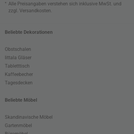
*
Alle Preisangaben verstehen sich inklusive MwSt. und
zzgl.
Versandkosten
.
Beliebte Dekorationen
Obstschalen
Iittala Gläser
Tabletttisch
Kaffeebecher
Tagesdecken
Beliebte Möbel
Skandinavische Möbel
Gartenmöbel
Büromöbel