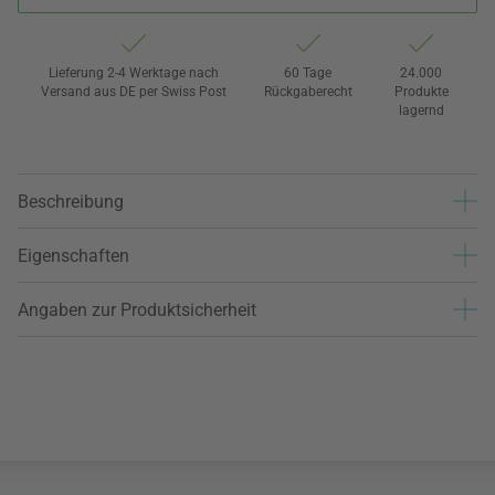
Lieferung 2-4 Werktage nach
60 Tage
24.000
Versand aus DE per Swiss Post
Rückgaberecht
Produkte
lagernd
Beschreibung
Eigenschaften
Angaben zur Produktsicherheit