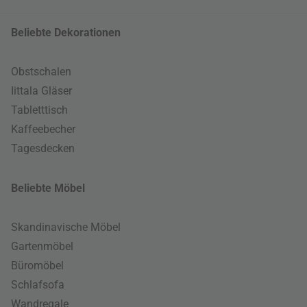
Beliebte Dekorationen
Obstschalen
Iittala Gläser
Tabletttisch
Kaffeebecher
Tagesdecken
Beliebte Möbel
Skandinavische Möbel
Gartenmöbel
Büromöbel
Schlafsofa
Wandregale