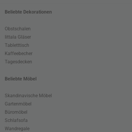
Beliebte Dekorationen
Obstschalen
Iittala Gläser
Tabletttisch
Kaffeebecher
Tagesdecken
Beliebte Möbel
Skandinavische Möbel
Gartenmöbel
Büromöbel
Schlafsofa
Wandregale