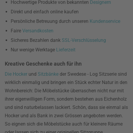
Hochwertige Produkte von bekannten
Designern
Direkt und einfach online kaufen
Persönliche Betreuung durch unseren
Kundenservice
Faire
Versandkosten
Sicheres Bezahlen dank
SSL-Verschlüsselung
Nur wenige Werktage
Lieferzeit
Kreative Geschenke auch für ihn
Die Hocker
und
Sitzbänke
der Swedese - Log Sitzserie sind
wirklich einmalig und bringen ein Stück echter Natur in den
Wohnbereich: Die Möbelstücke überraschen nicht nur mit
ihrer eigenwilligen Form, sondern bestehen aus Eichenholz
und sind naturbelassen lackiert. Schön, dass sie einmal als
Hocker und als Bank in zwei Grössen angeboten werden.
So eignen sich die Möbelstücke auch für kleinere Räume
oder lassen sich zu einer originellen Sitzgruppe