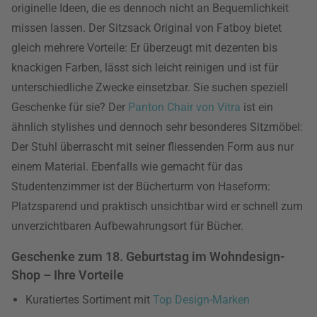
originelle Ideen, die es dennoch nicht an Bequemlichkeit
missen lassen. Der Sitzsack Original von Fatboy bietet
gleich mehrere Vorteile: Er überzeugt mit dezenten bis
knackigen Farben, lässt sich leicht reinigen und ist für
unterschiedliche Zwecke einsetzbar. Sie suchen speziell
Geschenke für sie? Der
Panton Chair von Vitra
ist ein
ähnlich stylishes und dennoch sehr besonderes Sitzmöbel:
Der Stuhl überrascht mit seiner fliessenden Form aus nur
einem Material. Ebenfalls wie gemacht für das
Studentenzimmer ist der Bücherturm von Haseform:
Platzsparend und praktisch unsichtbar wird er schnell zum
unverzichtbaren Aufbewahrungsort für Bücher.
Geschenke zum 18. Geburtstag im Wohndesign-
Shop – Ihre Vorteile
Kuratiertes Sortiment mit
Top Design-Marken