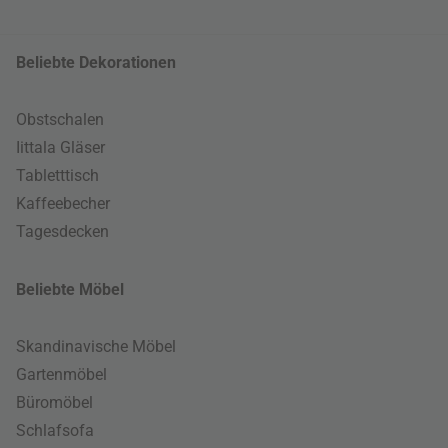
Beliebte Dekorationen
Obstschalen
Iittala Gläser
Tabletttisch
Kaffeebecher
Tagesdecken
Beliebte Möbel
Skandinavische Möbel
Gartenmöbel
Büromöbel
Schlafsofa