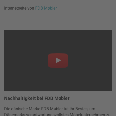
Internetseite von
FDB Møbler
Nachhaltigkeit bei FDB Møbler
Die dänische Marke FDB Møbler tut ihr Bestes, um
Dänemarks verantwortungsvollstes Möbelunternehmen zu