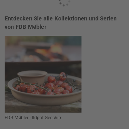
Entdecken Sie alle Kollektionen und Serien
von FDB Møbler
FDB Møbler - Ildpot Geschirr