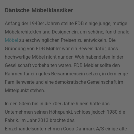
Dänische Möbelklassiker
Anfang der 1940er Jahren stellte FDB einige junge, mutige
Möbelarchitekten und Designer ein, um schöne, funktionale
Möbel
zu erschwinglichen Preisen zu entwickeln. Die
Gründung von FDB Møbler war ein Beweis dafür, dass
hochwertige Möbel nicht nur den Wohlhabendsten in der
Gesellschaft vorbehalten waren. FDB Møbler sollte den
Rahmen für ein gutes Beisammensein setzen, in dem enge
Familienwerte und eine demokratische Gemeinschaft im
Mittelpunkt stehen.
In den 50ern bis in die 70er Jahre hinein hatte das
Unternehmen seinen Höhepunkt, schloss jedoch 1980 die
Fabrik. Im Jahr 2013 brachte das
Einzelhandelsunternehmen Coop Danmark A/S einige alte