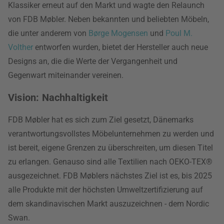
Klassiker erneut auf den Markt und wagte den Relaunch
von FDB Møbler. Neben bekannten und beliebten Möbeln,
die unter anderem von
Børge Mogensen
und
Poul M.
Volther
entworfen wurden, bietet der Hersteller auch neue
Designs an, die die Werte der Vergangenheit und
Gegenwart miteinander vereinen.
Vision: Nachhaltigkeit
FDB Møbler hat es sich zum Ziel gesetzt, Dänemarks
verantwortungsvollstes Möbelunternehmen zu werden und
ist bereit, eigene Grenzen zu überschreiten, um diesen Titel
zu erlangen. Genauso sind alle Textilien nach OEKO-TEX®
ausgezeichnet. FDB Møblers nächstes Ziel ist es, bis 2025
alle Produkte mit der höchsten Umweltzertifizierung auf
dem skandinavischen Markt auszuzeichnen - dem Nordic
Swan.