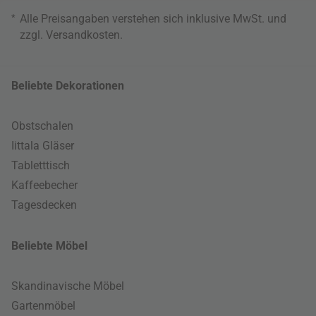
*
Alle Preisangaben verstehen sich inklusive MwSt. und
zzgl.
Versandkosten
.
Beliebte Dekorationen
Obstschalen
Iittala Gläser
Tabletttisch
Kaffeebecher
Tagesdecken
Beliebte Möbel
Skandinavische Möbel
Gartenmöbel